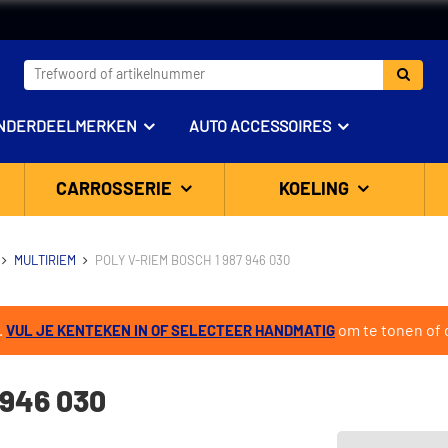
NDERDEELMERKEN
AUTO ACCESSOIRES
CARROSSERIE
KOELING
MULTIRIEM
POLY V-RIEM BOSCH 1 987 946 030
.
om te tonen of d
VUL JE KENTEKEN IN OF SELECTEER HANDMATIG
 946 030