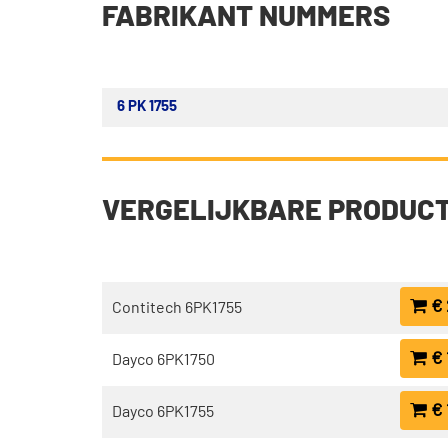
FABRIKANT NUMMERS
6 PK 1755
VERGELIJKBARE PRODUC
€ 
Contitech 6PK1755
€ 
Dayco 6PK1750
€ 
Dayco 6PK1755