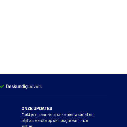
Deskundig
advies
ONZE UPDATES
Meld je nu aan voor onze nieuwsbrief en
blijf als eerste op de hoogte van onze
acties.