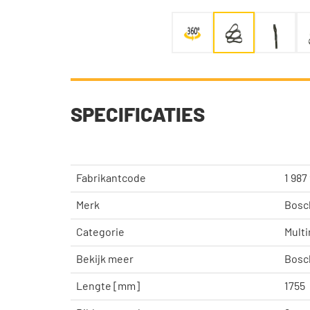
SPECIFICATIES
Fabrikantcode
1 987
Merk
Bosc
Categorie
Multi
Bekijk meer
Bosc
Lengte [mm]
1755