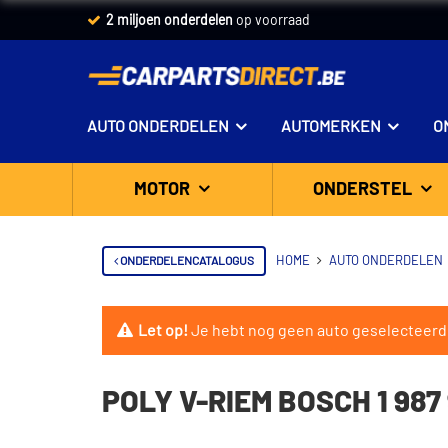
2 miljoen onderdelen
op voorraad
AUTO ONDERDELEN
AUTOMERKEN
O
MOTOR
ONDERSTEL
ONDERDELENCATALOGUS
HOME
AUTO ONDERDELEN
Let op!
Je hebt nog geen auto geselecteerd
POLY V-RIEM BOSCH 1 987