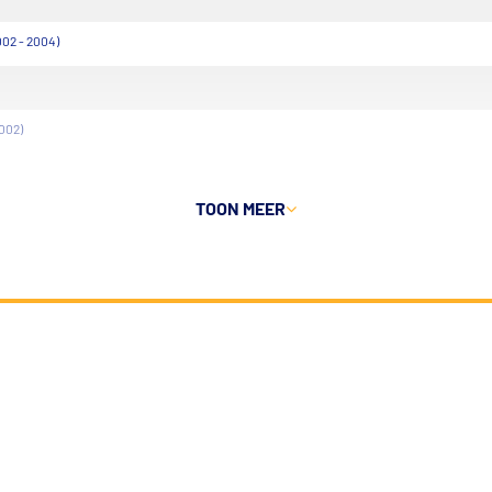
002 - 2004)
2002)
TOON MEER