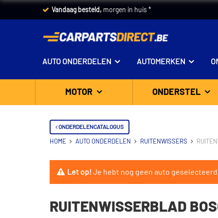
Vandaag besteld,
morgen in huis *
AUTO ONDERDELEN
AUTOMERKEN
O
MOTOR
ONDERSTEL
ONDERDELENCATALOGUS
HOME
AUTO ONDERDELEN
RUITENWISSERS
RUITEN
Let op!
Je hebt nog geen auto geselecteerd
RUITENWISSERBLAD BOSCH