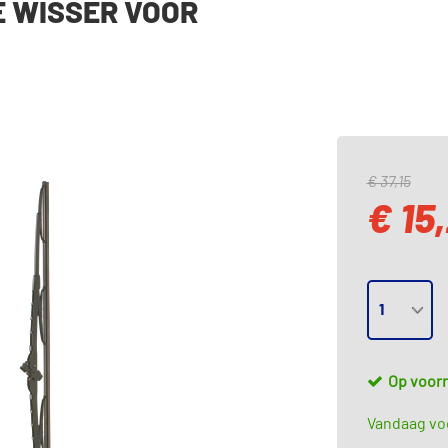
E WISSER VOOR
€ 37,15
€ 15
Op voor
Vandaag voo