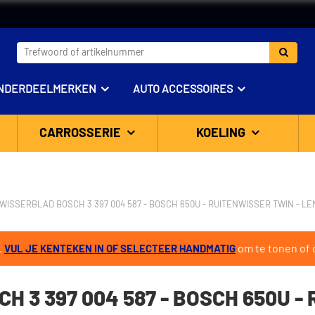
NDERDEELMERKEN
AUTO ACCESSOIRES
CARROSSERIE
KOELING
WISSERBLAD BOSCH 3 397 004 587 - BOSCH 650U - RUITENWISSER TWIN - L
.
om te tonen of d
VUL JE KENTEKEN IN OF SELECTEER HANDMATIG
 3 397 004 587 - BOSCH 650U -