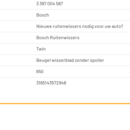
3 397 004 587
Bosch
Nieuwe ruitenwissers nodig voor uw auto?
Bosch Ruitenwissers
Twin
Beugel wisserblad zonder spoiler
650
3165143572948