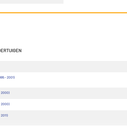
VOERTUIGEN
95 - 2001)
 2000)
 2000)
 2011)