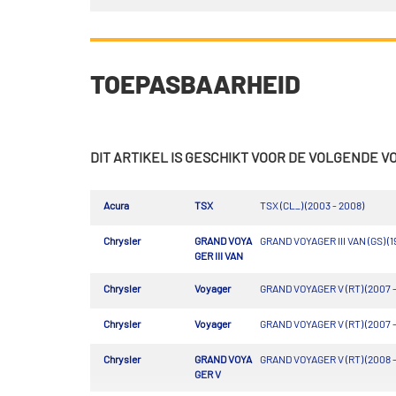
TOEPASBAARHEID
DIT ARTIKEL IS GESCHIKT VOOR DE VOLGENDE 
Acura
TSX
TSX (CL_) (2003 - 2008)
Chrysler
GRAND VOYA
GRAND VOYAGER III VAN (GS) (19
GER III VAN
Chrysler
Voyager
GRAND VOYAGER V (RT) (2007 -
Chrysler
Voyager
GRAND VOYAGER V (RT) (2007 -
Chrysler
GRAND VOYA
GRAND VOYAGER V (RT) (2008 -
GER V