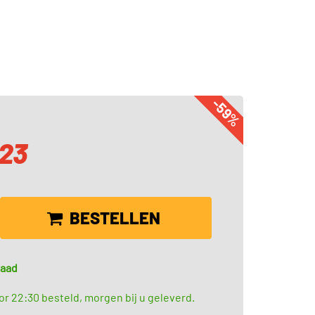
-59%
,23
BESTELLEN
raad
r 22:30 besteld, morgen bij u geleverd.