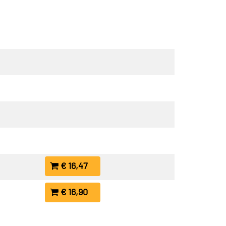
€ 16,47
€ 16,90