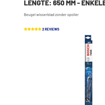
LENGTE: 650 MM - ENKEL
Beugel wisserblad zonder spoiler
2 REVIEWS