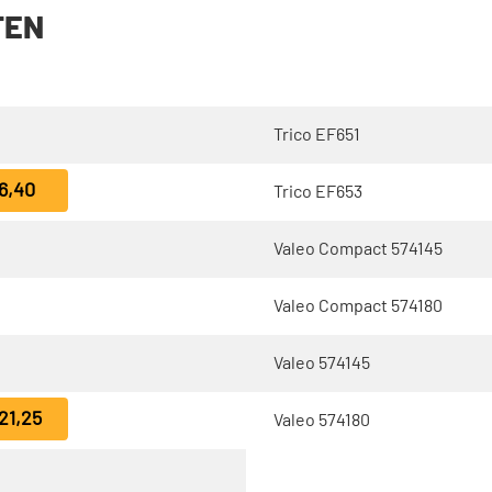
TEN
Trico EF651
6,40
Trico EF653
Valeo Compact 574145
Valeo Compact 574180
Valeo 574145
21,25
Valeo 574180