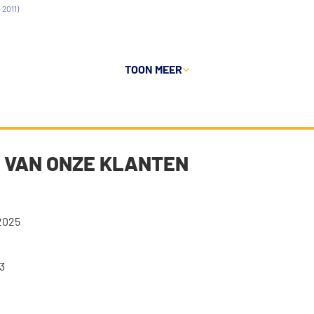
 2011)
TOON MEER
 VAN ONZE KLANTEN
2025
3