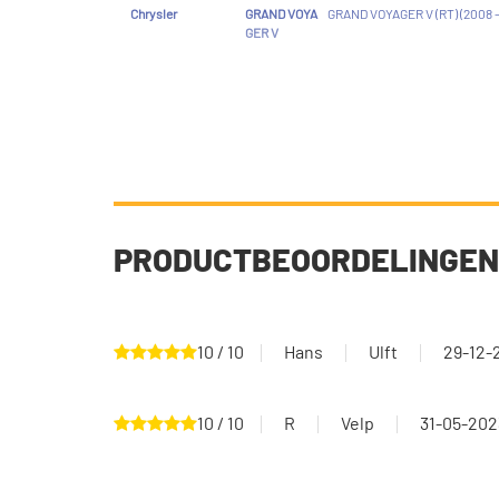
Chrysler
GRAND VOYA
GRAND VOYAGER V (RT) (2008 -
GER V
PRODUCTBEOORDELINGEN
10 / 10
Hans
Ulft
29-12-
10 / 10
R
Velp
31-05-202