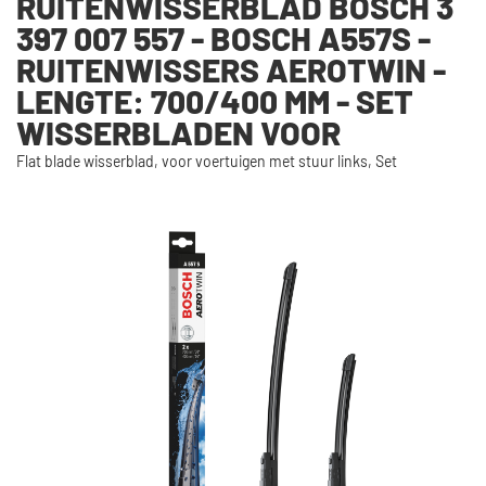
RUITENWISSERBLAD BOSCH 3
397 007 557 - BOSCH A557S -
RUITENWISSERS AEROTWIN -
LENGTE: 700/400 MM - SET
WISSERBLADEN VOOR
Flat blade wisserblad, voor voertuigen met stuur links, Set