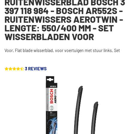
RUITENWISSERBLAD BOSCH 3
397 118 984 - BOSCH AR552S -
RUITENWISSERS AEROTWIN -
LENGTE: 550/400 MM - SET
WISSERBLADEN VOOR
Voor, Flat blade wisserblad, voor voertuigen met stuur links, Set
3 REVIEWS