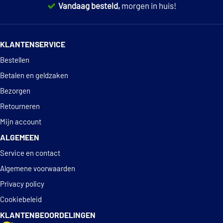
Vandaag besteld,
morgen in huis!
14 dagen
100% retourgarantie
KLANTENSERVICE
Deskundig
advies
Bestellen
Betalen en geldzaken
Bezorgen
Retourneren
Mijn account
ALGEMEEN
Service en contact
Algemene voorwaarden
Privacy policy
Cookiebeleid
KLANTENBEOORDELINGEN