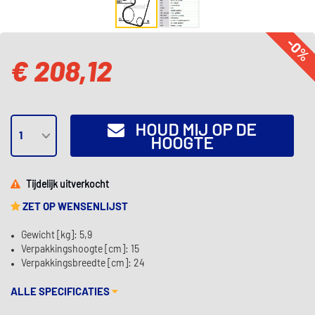
-0%
€ 208,12
HOUD MIJ OP DE
HOOGTE
Tijdelijk uitverkocht
ZET OP WENSENLIJST
Gewicht [kg]: 5,9
Verpakkingshoogte [cm]: 15
Verpakkingsbreedte [cm]: 24
ALLE SPECIFICATIES