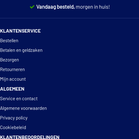
Vandaag besteld,
morgen in huis!
14 dagen
100% retourgarantie
KLANTENSERVICE
Deskundig
advies
Bestellen
Betalen en geldzaken
Bezorgen
Retourneren
Mijn account
ALGEMEEN
Service en contact
Algemene voorwaarden
Privacy policy
Cookiebeleid
KLANTENBEOORDELINGEN