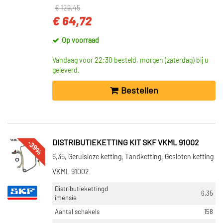
€ 129,45
€ 64,72
Op voorraad
Vandaag voor 22:30 besteld, morgen (zaterdag) bij u
geleverd.
Bestellen
-39%
DISTRIBUTIEKETTING KIT SKF VKML 91002
6,35, Geruisloze ketting, Tandketting, Gesloten ketting
VKML 91002
Distributiekettingd
6,35
imensie
Aantal schakels
158