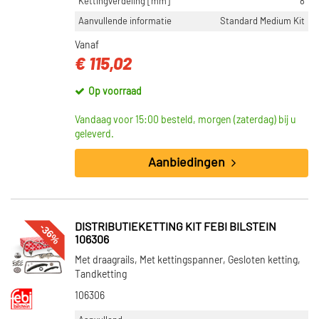
Kettingverdeling [mm]
8
Aanvullende informatie
Standard Medium Kit
Vanaf
€ 115,02
Op voorraad
Vandaag voor 15:00 besteld, morgen (zaterdag) bij u
geleverd.
Aanbiedingen
-36%
DISTRIBUTIEKETTING KIT FEBI BILSTEIN
106306
Met draagrails, Met kettingspanner, Gesloten ketting,
Tandketting
106306