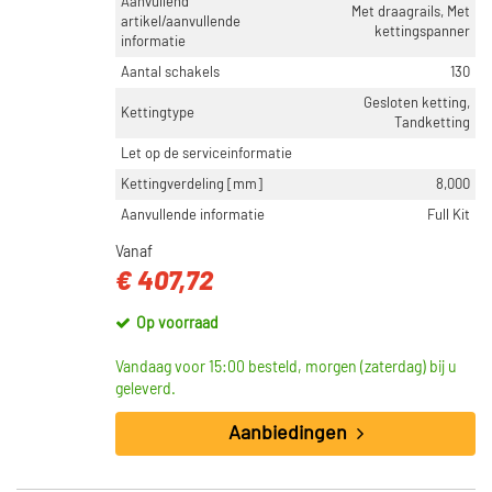
Aanvullend
Met draagrails, Met
artikel/aanvullende
kettingspanner
informatie
Aantal schakels
130
Gesloten ketting,
Kettingtype
Tandketting
Let op de serviceinformatie
Kettingverdeling [mm]
8,000
Aanvullende informatie
Full Kit
Vanaf
€ 407,72
Op voorraad
Vandaag voor 15:00 besteld, morgen (zaterdag) bij u
geleverd.
Aanbiedingen