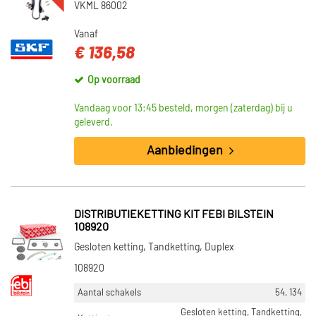
VKML 86002
Vanaf
€ 136,58
Op voorraad
Vandaag voor 13:45 besteld, morgen (zaterdag) bij u
geleverd.
Aanbiedingen
DISTRIBUTIEKETTING KIT FEBI BILSTEIN
108920
Gesloten ketting, Tandketting, Duplex
108920
Aantal schakels
54, 134
Gesloten ketting, Tandketting,