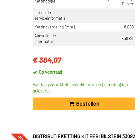
Kettingtype
Duplex
Let op de
serviceinformatie
Kettingverdeling [mm]
8,000
Aanvullende
Full Kit
informatie
€ 304,07
Op voorraad
Vandaag voor 13:45 besteld, morgen (zaterdag) bij u
geleverd.
Bestellen
-54%
DISTRIBUTIEKETTING KIT FEBI BILSTEIN 33082