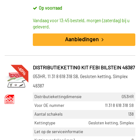
Op voorraad
Vandaag voor 13:45 besteld, morgen (zaterdag) bij u
geleverd.
Aanbiedingen
-40%
DISTRIBUTIEKETTING KIT FEBI BILSTEIN 48387
G53HR, 11 31 8 618 318 S8, Gesloten ketting, Simplex
48387
Distributiekettingdimensie
G53HR
Voor OE nummer
11 31 8 618 318 S8
Aantal schakels
138
Kettingtype
Gesloten ketting, Simplex
Let op de serviceinformatie