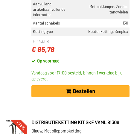
Aanvullend
Met pakkingen, Zonder
artikel/aanvullende
tandwielen
informatie
Aantal schakels
130
Kettingtype
Boutenketting, Simplex
€ 343,08
€ 85,78
Op voorraad
Vandaag voor 17:00 besteld, binnen 1 werkdag bij u
geleverd.
Bestellen
-34%
DISTRIBUTIEKETTING KIT SKF VKML 81306
Blauw, Met oliepompketting