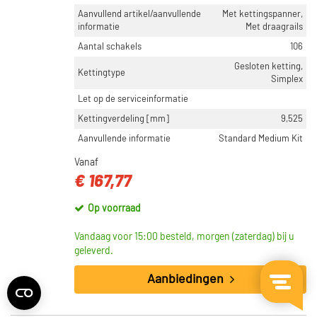
Aanvullend artikel/aanvullende
Met kettingspanner,
informatie
Met draagrails
Aantal schakels
106
Gesloten ketting,
Kettingtype
Simplex
Let op de serviceinformatie
Kettingverdeling [mm]
9,525
Aanvullende informatie
Standard Medium Kit
Vanaf
€ 167,77
Op voorraad
Vandaag voor 15:00 besteld, morgen (zaterdag) bij u
geleverd.
Aanbiedingen