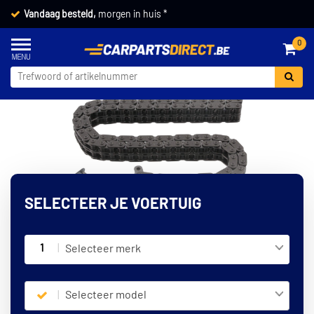
Vandaag besteld,
morgen in huis *
0
SELECTEER JE VOERTUIG
1
Selecteer merk
Selecteer model