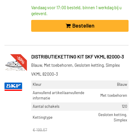
Vandaag voor 17:00 besteld, binnen 1 werkdag bij u
geleverd.
Bestellen
-50%
DISTRIBUTIEKETTING KIT SKF VKML 82000-3
Blauw, Met toebehoren, Gesloten ketting, Simplex
VKML 82000-3
Kleur
Blauw
Aanvullend artikel/aanvullende
Met toebehoren
informatie
Aantal schakels
120
Gesloten ketting,
Kettingtype
Simplex
€ 199,67