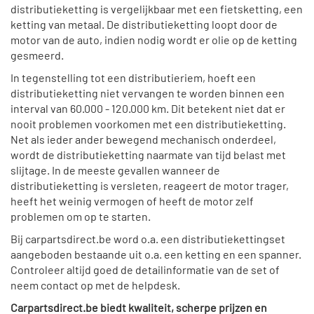
distributieketting is vergelijkbaar met een fietsketting, een
ketting van metaal. De distributieketting loopt door de
motor van de auto, indien nodig wordt er olie op de ketting
gesmeerd.
In tegenstelling tot een distributieriem, hoeft een
distributieketting niet vervangen te worden binnen een
interval van 60.000 - 120.000 km. Dit betekent niet dat er
nooit problemen voorkomen met een distributieketting.
Net als ieder ander bewegend mechanisch onderdeel,
wordt de distributieketting naarmate van tijd belast met
slijtage. In de meeste gevallen wanneer de
distributieketting is versleten, reageert de motor trager,
heeft het weinig vermogen of heeft de motor zelf
problemen om op te starten.
Bij carpartsdirect.be word o.a. een distributiekettingset
aangeboden bestaande uit o.a. een ketting en een spanner.
Controleer altijd goed de detailinformatie van de set of
neem contact op met de helpdesk.
Carpartsdirect.be biedt kwaliteit, scherpe prijzen en