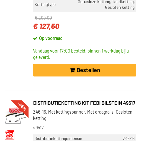
Geruisloze ketting, Tandketting,
Kettingtype
Gesloten ketting
€ 209,00
€ 127,50
Op voorraad
Vandaag voor 17:00 besteld, binnen 1 werkdag bij u
geleverd.
Bestellen
-44%
DISTRIBUTIEKETTING KIT FEBI BILSTEIN 49517
Z46-16, Met kettingspanner, Met draagrails, Gesloten
ketting
49517
Distributiekettingdimensie
Z46-16