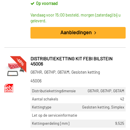
Op voorraad
Vandaag voor 15:00 besteld, morgen (zaterdag) bij u
geleverd.
Aanbiedingen
-48%
DISTRIBUTIEKETTING KIT FEBI BILSTEIN
45006
G67HR, G67HP, G67AM, Gesloten ketting
45006
Distributiekettingdimensie
G67HR, G67HP, G67AM
Aantal schakels
42
Kettingtype
Gesloten ketting, Simplex
Let op de serviceinformatie
Kettingverdeling [mm]
9,525