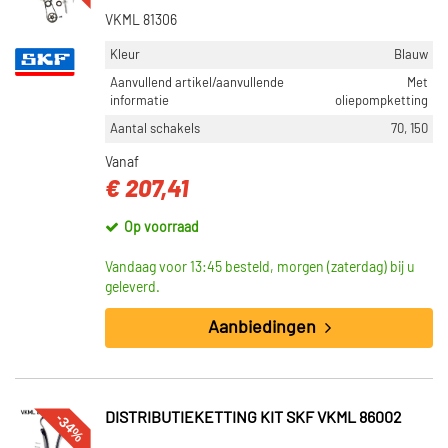
VKML 81306
Kleur
Blauw
Aanvullend artikel/aanvullende
Met
informatie
oliepompketting
Aantal schakels
70, 150
Vanaf
€ 207,41
Op voorraad
Vandaag voor 13:45 besteld, morgen (zaterdag) bij u
geleverd.
Aanbiedingen
-34%
DISTRIBUTIEKETTING KIT SKF VKML 86002