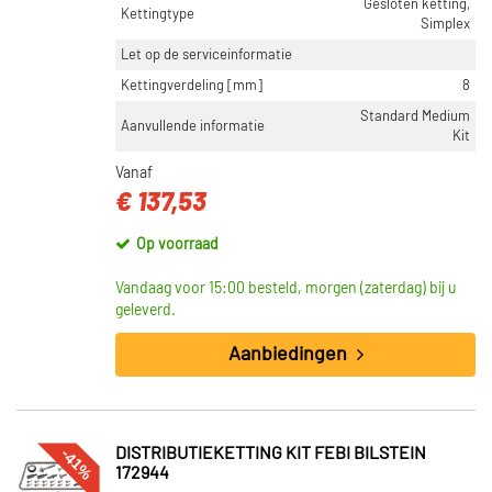
Gesloten ketting,
Kettingtype
Simplex
Let op de serviceinformatie
Kettingverdeling [mm]
8
Standard Medium
Aanvullende informatie
Kit
Vanaf
€ 137,53
Op voorraad
Vandaag voor 15:00 besteld, morgen (zaterdag) bij u
geleverd.
Aanbiedingen
-41%
DISTRIBUTIEKETTING KIT FEBI BILSTEIN
172944