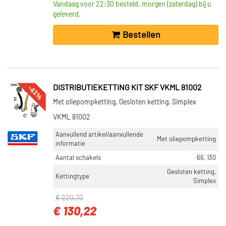
Vandaag voor 22:30 besteld, morgen (zaterdag) bij u
geleverd.
Bestellen
-41%
DISTRIBUTIEKETTING KIT SKF VKML 81002
Met oliepompketting, Gesloten ketting, Simplex
VKML 81002
Aanvullend artikel/aanvullende
Met oliepompketting
informatie
Aantal schakels
66, 130
Gesloten ketting,
Kettingtype
Simplex
€ 220,70
€ 130,22