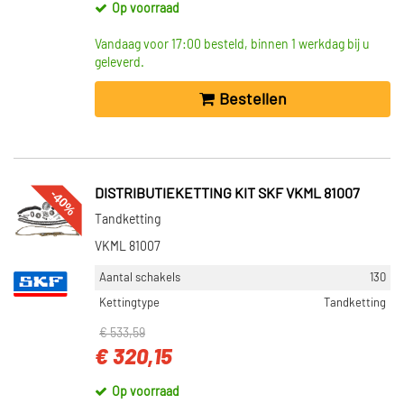
Op voorraad
Vandaag voor 17:00 besteld, binnen 1 werkdag bij u
geleverd.
Bestellen
-40%
DISTRIBUTIEKETTING KIT SKF VKML 81007
Tandketting
VKML 81007
Aantal schakels
130
Kettingtype
Tandketting
€ 533,59
€ 320,15
Op voorraad