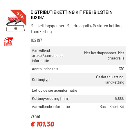
-51%
DISTRIBUTIEKETTING KIT FEBI BILSTEIN
102197
Met kettingspanner, Met draagrails, Gesloten ketting,
Tandketting
102197
Aanvullend
Met kettingspanner, Met
artikel/aanvullende
draagrails
informatie
Aantal schakels
130
Gesloten ketting,
Kettingtype
Tandketting
Let op de serviceinformatie
Kettingverdeling [mm]
8,000
Aanvullende informatie
Basic Short Kit
Vanaf
€ 101,30