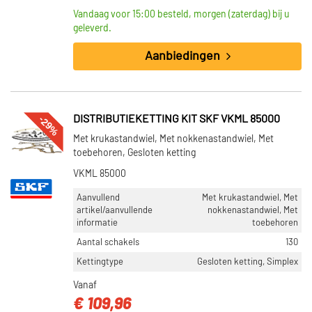
Vandaag voor 15:00 besteld, morgen (zaterdag) bij u
geleverd.
Aanbiedingen
-29%
DISTRIBUTIEKETTING KIT SKF VKML 85000
Met krukastandwiel, Met nokkenastandwiel, Met
toebehoren, Gesloten ketting
VKML 85000
Aanvullend
Met krukastandwiel, Met
artikel/aanvullende
nokkenastandwiel, Met
informatie
toebehoren
Aantal schakels
130
Kettingtype
Gesloten ketting, Simplex
Vanaf
€ 109,96