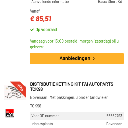
Aanvullende informatie
Basic Short Kit
Vanaf
€ 85,51
Op voorraad
Vandaag voor 15:00 besteld, morgen (zaterdag) bij u
geleverd.
Aanbiedingen
-75%
DISTRIBUTIEKETTING KIT FAI AUTOPARTS
TCK98
Bovenaan, Met pakkingen, Zonder tandwielen
TCK98
Voor OE nummer
55562793
Inbouwplaats
Bovenaan