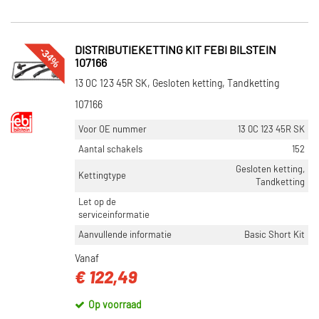
-34%
DISTRIBUTIEKETTING KIT FEBI BILSTEIN
107166
13 0C 123 45R SK, Gesloten ketting, Tandketting
107166
Voor OE nummer
13 0C 123 45R SK
Aantal schakels
152
Gesloten ketting,
Kettingtype
Tandketting
Let op de
serviceinformatie
Aanvullende informatie
Basic Short Kit
Vanaf
€ 122,49
Op voorraad