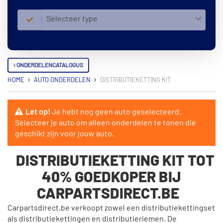
Selecteer type
ONDERDELENCATALOGUS
HOME
AUTO ONDERDELEN
DISTRIBUTIEKETTING KIT
Let op!
Je hebt nog geen auto geselecteerd.
Selecteer je auto om alleen onderdelen te tonen die
geschikt zijn voor jouw auto.
DISTRIBUTIEKETTING KIT TOT
40% GOEDKOPER BIJ
CARPARTSDIRECT.BE
Carpartsdirect.be verkoopt zowel een distributiekettingset
als distributiekettingen en distributieriemen. De