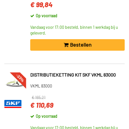
€ 99,84
Op voorraad
Vandaag voor 17:00 besteld, binnen 1 werkdag bij u
geleverd.
Bestellen
-33%
DISTRIBUTIEKETTING KIT SKF VKML 83000
VKML 83000
€ 165,21
€ 110,69
Op voorraad
Vandaag voor 17:00 besteld, binnen 1 werkdag bij u