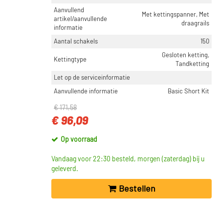
Aanvullend
Met kettingspanner, Met
artikel/aanvullende
draagrails
informatie
Aantal schakels
150
Gesloten ketting,
Kettingtype
Tandketting
Let op de serviceinformatie
Aanvullende informatie
Basic Short Kit
€ 171,58
€ 96,09
Op voorraad
Vandaag voor 22:30 besteld, morgen (zaterdag) bij u
geleverd.
Bestellen