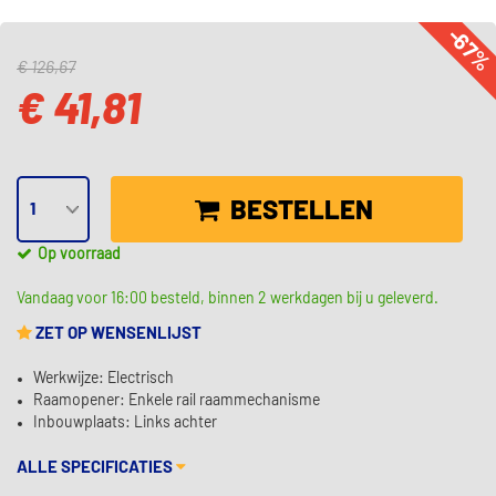
-67
€ 126,67
€ 41,81
BESTELLEN
Op voorraad
Vandaag voor 16:00 besteld, binnen 2 werkdagen bij u geleverd.
ZET OP WENSENLIJST
Werkwijze: Electrisch
Raamopener: Enkele rail raammechanisme
Inbouwplaats: Links achter
ALLE SPECIFICATIES