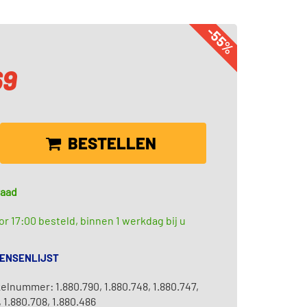
-55%
69
BESTELLEN
raad
r 17:00 besteld, binnen 1 werkdag bij u
WENSENLIJST
kelnummer: 1.880.790, 1.880.748, 1.880.747,
 1.880.708, 1.880.486