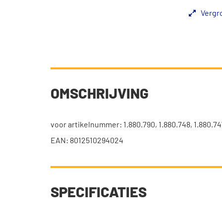
Vergr
OMSCHRIJVING
voor artikelnummer: 1.880.790, 1.880.748, 1.880.747
EAN: 8012510294024
SPECIFICATIES