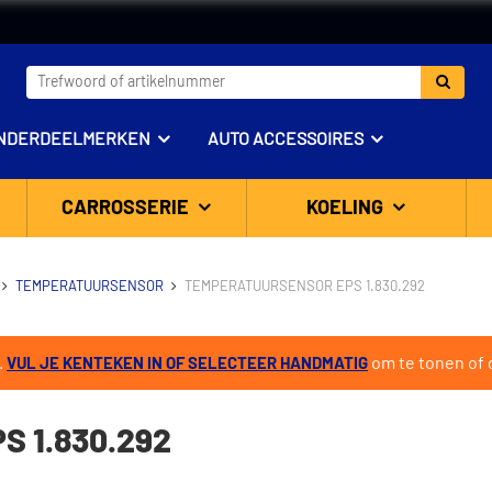
NDERDEELMERKEN
AUTO ACCESSOIRES
CARROSSERIE
KOELING
TEMPERATUURSENSOR
TEMPERATUURSENSOR EPS 1.830.292
.
om te tonen of d
VUL JE KENTEKEN IN OF SELECTEER HANDMATIG
 1.830.292