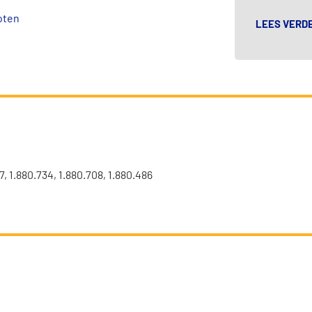
oten
LEES VERD
, 1.880.734, 1.880.708, 1.880.486