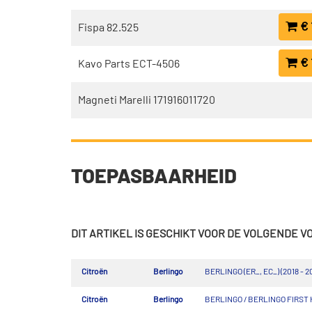
€ 
Fispa 82.525
€ 
Kavo Parts ECT-4506
Magneti Marelli 171916011720
TOEPASBAARHEID
DIT ARTIKEL IS GESCHIKT VOOR DE VOLGENDE 
Citroën
Berlingo
BERLINGO (ER_, EC_) (2018 - 2
Citroën
Berlingo
BERLINGO / BERLINGO FIRST Ha