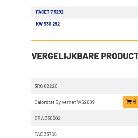
FACET 7.3292
KW 530 292
VERGELIJKBARE PRODUC
3RG 82220
€ 
Calorstat By Vernet WS2609
ERA 330502
FAE 33706