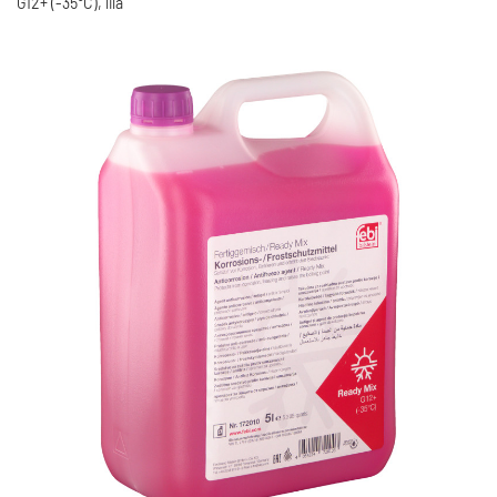
G12+ (-35°C), lila