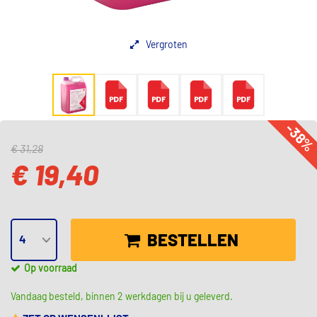
Vergroten
-38
€ 31,28
€ 19,40
BESTELLEN
Op voorraad
Vandaag besteld, binnen 2 werkdagen bij u geleverd.