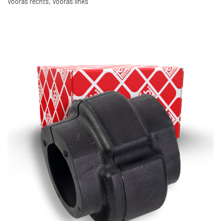
Vooras rechts, Vooras links