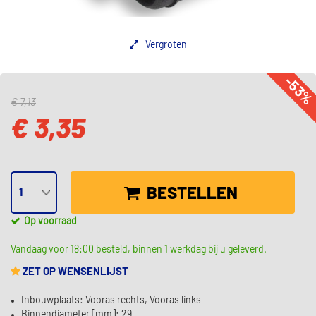
Vergroten
-53
€ 7,13
€ 3,35
BESTELLEN
Op voorraad
Vandaag voor 18:00 besteld, binnen 1 werkdag bij u geleverd.
ZET OP WENSENLIJST
Inbouwplaats: Vooras rechts, Vooras links
Binnendiameter [mm]: 29