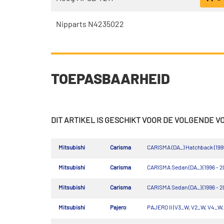
Nipparts N4235022
TOEPASBAARHEID
DIT ARTIKEL IS GESCHIKT VOOR DE VOLGENDE 
Mitsubishi
Carisma
CARISMA (DA_) Hatchback (199
Mitsubishi
Carisma
CARISMA Sedan (DA_) (1996 - 2
Mitsubishi
Carisma
CARISMA Sedan (DA_) (1996 - 2
Mitsubishi
Pajero
PAJERO II (V3_W, V2_W, V4_W, 