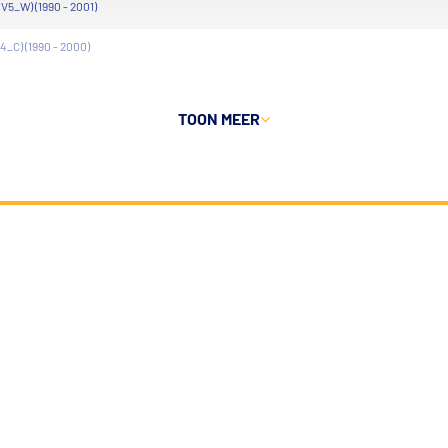
V5_W) (1990 - 2001)
4_C) (1990 - 2000)
TOON MEER