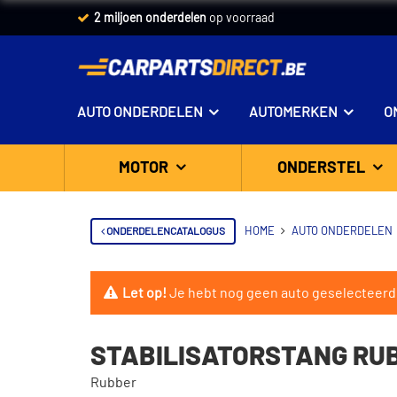
2 miljoen onderdelen
op voorraad
AUTO ONDERDELEN
AUTOMERKEN
O
MOTOR
ONDERSTEL
ONDERDELENCATALOGUS
HOME
AUTO ONDERDELEN
Let op!
Je hebt nog geen auto geselecteerd
STABILISATORSTANG RUBB
Rubber