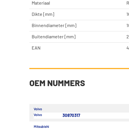
Materiaal
R
Dikte [mm]
1
Binnendiameter [mm]
1
Buitendiameter [mm]
2
EAN
4
OEM NUMMERS
Volvo
Volvo
30870317
Mitsubishi