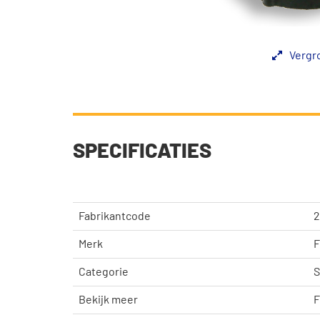
Vergr
SPECIFICATIES
Fabrikantcode
2
Merk
F
Categorie
S
Bekijk meer
F