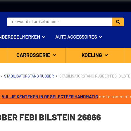
NDERDEELMERKEN
AUTO ACCESSOIRES
CARROSSERIE
KOELING
STABILISATORSTANG RUBBER
STABILISATORSTANG RUBBER FEBI BILSTE
.
om te tonen of d
VUL JE KENTEKEN IN OF SELECTEER HANDMATIG
ER FEBI BILSTEIN 26866