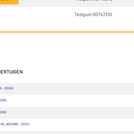
Tedgum 00747310
VOERTUIGEN
5 - 2006)
006)
006)
V5_W) (1990 - 2001)