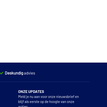
Deskundig
advies
ONZE UPDATES
Meld je nu aan voor onze nieuwsbrief en
blijf als eerste op de hoogte van onze
acties.