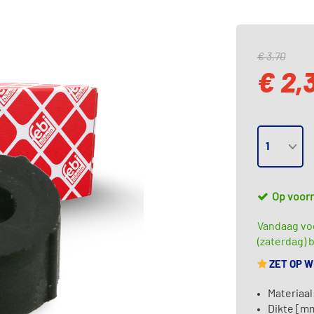
€ 3,70
€ 2,
Op voor
Vandaag vo
(zaterdag) b
ZET OP 
Materiaal
Dikte [mm