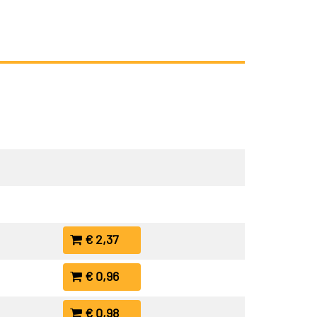
€ 2,37
€ 0,96
€ 0,98