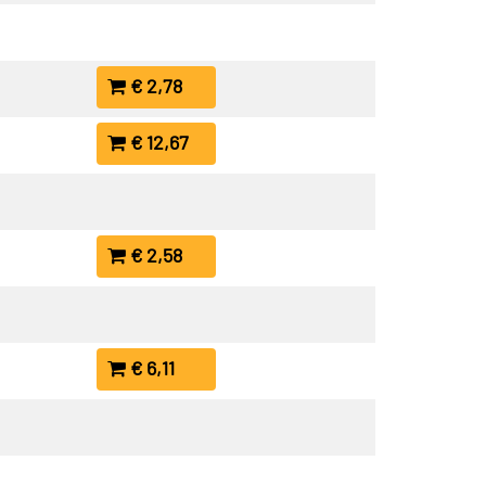
€ 2,78
€ 12,67
€ 2,58
€ 6,11