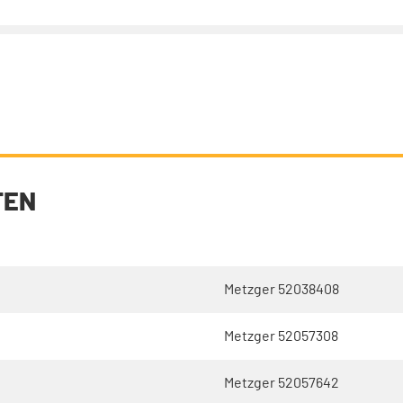
TEN
Metzger 52038408
Metzger 52057308
Metzger 52057642