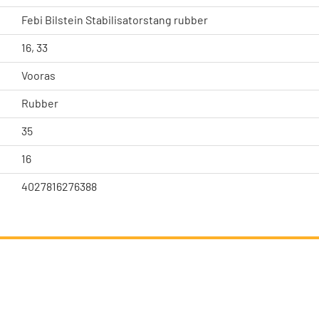
Febi Bilstein Stabilisatorstang rubber
16, 33
Vooras
Rubber
35
16
4027816276388