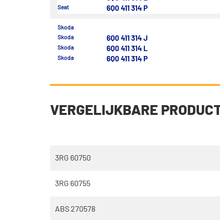
Seat
6Q0 411 314 P
Skoda
Skoda
6Q0 411 314 J
Skoda
6Q0 411 314 L
Skoda
6Q0 411 314 P
VERGELIJKBARE PRODUC
3RG 60750
3RG 60755
ABS 270578