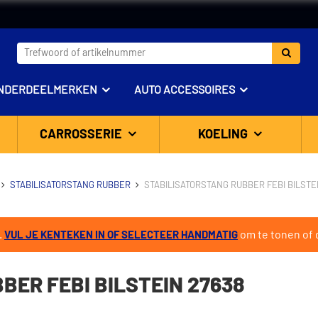
NDERDEELMERKEN
AUTO ACCESSOIRES
CARROSSERIE
KOELING
STABILISATORSTANG RUBBER
STABILISATORSTANG RUBBER FEBI BILSTE
.
om te tonen of d
VUL JE KENTEKEN IN OF SELECTEER HANDMATIG
ER FEBI BILSTEIN 27638