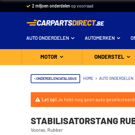
2 miljoen onderdelen
op voorraad
AUTO ONDERDELEN
AUTOMERKEN
O
MOTOR
ONDERSTEL
ONDERDELENCATALOGUS
HOME
AUTO ONDERDELEN
Let op!
Je hebt nog geen auto geselecteerd
STABILISATORSTANG RUBB
Vooras, Rubber