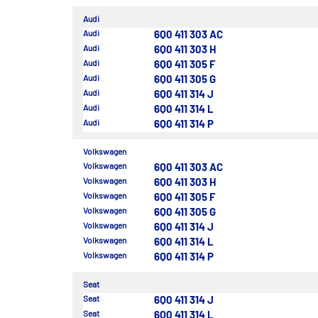
Audi
Audi
6Q0 411 303 AC
Audi
6Q0 411 303 H
Audi
6Q0 411 305 F
Audi
6Q0 411 305 G
Audi
6Q0 411 314 J
Audi
6Q0 411 314 L
Audi
6Q0 411 314 P
Volkswagen
Volkswagen
6Q0 411 303 AC
Volkswagen
6Q0 411 303 H
Volkswagen
6Q0 411 305 F
Volkswagen
6Q0 411 305 G
Volkswagen
6Q0 411 314 J
Volkswagen
6Q0 411 314 L
Volkswagen
6Q0 411 314 P
Seat
Seat
6Q0 411 314 J
Seat
6Q0 411 314 L