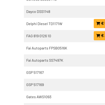
Dayco DSS1148
€ 
Delphi Diesel TD1171W
€ 
FAG 819 0126 10
Fai Autoparts FPSB0516K
Fai Autoparts SS7497K
GSP 517167
GSP 517169
Gates AWS1093