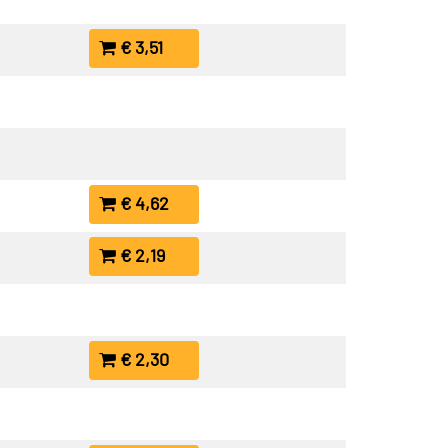
€ 3,51
€ 4,62
€ 2,19
€ 2,30