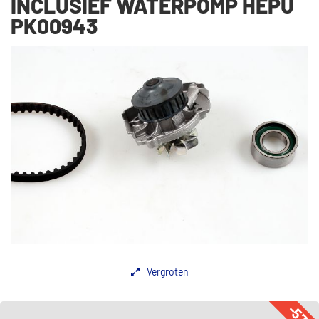
INCLUSIEF WATERPOMP HEPU
PK00943
Vergroten