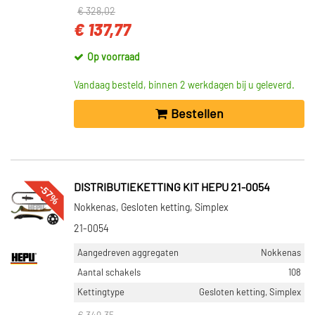
€ 328,02
€ 137,77
Op voorraad
Vandaag besteld, binnen 2 werkdagen bij u geleverd.
Bestellen
-57%
DISTRIBUTIEKETTING KIT HEPU 21-0054
Nokkenas, Gesloten ketting, Simplex
21-0054
Aangedreven aggregaten
Nokkenas
Aantal schakels
108
Kettingtype
Gesloten ketting, Simplex