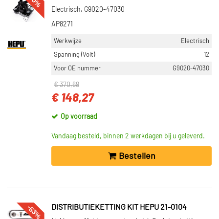
-60%
Electrisch, G9020-47030
AP8271
Werkwijze
Electrisch
Spanning (Volt)
12
Voor OE nummer
G9020-47030
€ 370,68
€ 148,27
Op voorraad
Vandaag besteld, binnen 2 werkdagen bij u geleverd.
Bestellen
-63%
DISTRIBUTIEKETTING KIT HEPU 21-0104