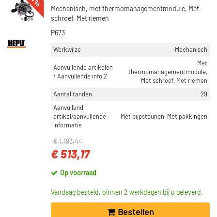
Mechanisch, met thermomanagementmodule, Met
schroef, Met riemen
P673
Werkwijze
Mechanisch
Met
Aanvullende artikelen
thermomanagementmodule,
/ Aanvullende info 2
Met schroef, Met riemen
Aantal tanden
29
Aanvullend
artikel/aanvullende
Met pijpsteunen, Met pakkingen
informatie
€ 1.193,44
€ 513,17
Op voorraad
Vandaag besteld, binnen 2 werkdagen bij u geleverd.
Bestellen