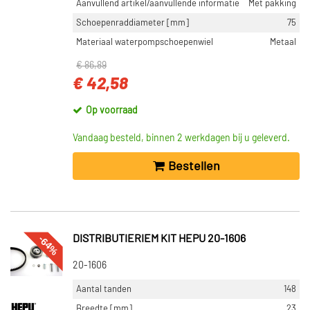
Aanvullend artikel/aanvullende informatie
Met pakking
Schoepenraddiameter [mm]
75
Materiaal waterpompschoepenwiel
Metaal
€ 86,89
€ 42,58
Op voorraad
Vandaag besteld, binnen 2 werkdagen bij u geleverd.
Bestellen
-64%
DISTRIBUTIERIEM KIT HEPU 20-1606
20-1606
Aantal tanden
148
Breedte [mm]
23