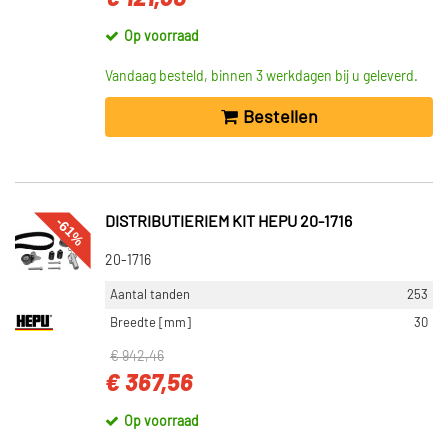
Op voorraad
Vandaag besteld, binnen 3 werkdagen bij u geleverd.
Bestellen
-61%
DISTRIBUTIERIEM KIT HEPU 20-1716
20-1716
Aantal tanden
253
Breedte [mm]
30
€ 942,46
€ 367,56
Op voorraad