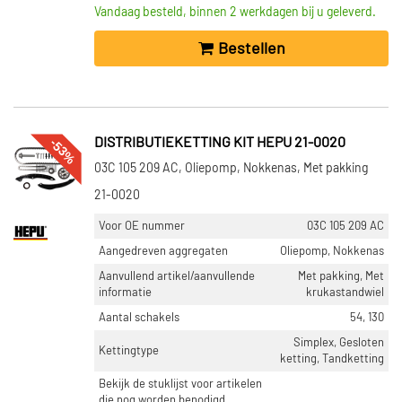
Vandaag besteld, binnen 2 werkdagen bij u geleverd.
Bestellen
-53%
DISTRIBUTIEKETTING KIT HEPU 21-0020
03C 105 209 AC, Oliepomp, Nokkenas, Met pakking
21-0020
Voor OE nummer
03C 105 209 AC
Aangedreven aggregaten
Oliepomp, Nokkenas
Aanvullend artikel/aanvullende
Met pakking, Met
informatie
krukastandwiel
Aantal schakels
54, 130
Simplex, Gesloten
Kettingtype
ketting, Tandketting
Bekijk de stuklijst voor artikelen
die nog worden benodigd