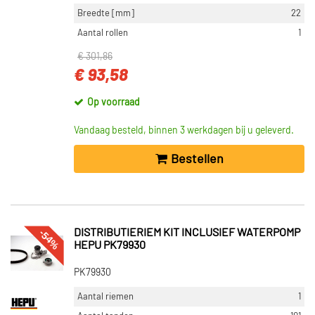
Breedte [mm]
22
Aantal rollen
1
€ 301,86
€ 93,58
Op voorraad
Vandaag besteld, binnen 3 werkdagen bij u geleverd.
Bestellen
-54%
DISTRIBUTIERIEM KIT INCLUSIEF WATERPOMP
HEPU PK79930
PK79930
Aantal riemen
1