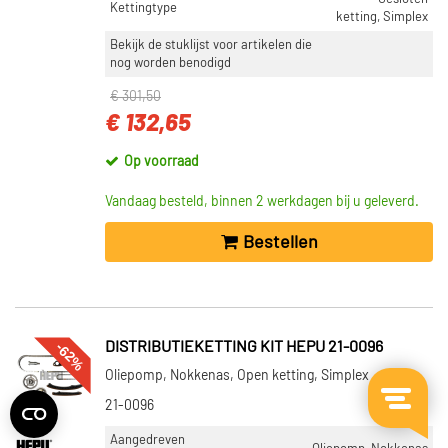
Kettingtype
ketting, Simplex
Bekijk de stuklijst voor artikelen die
nog worden benodigd
€ 301,50
€ 132,65
Op voorraad
Vandaag besteld, binnen 2 werkdagen bij u geleverd.
Bestellen
-62%
DISTRIBUTIEKETTING KIT HEPU 21-0096
Oliepomp, Nokkenas, Open ketting, Simplex
21-0096
Aangedreven