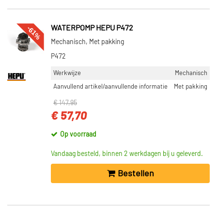
-61%
WATERPOMP HEPU P472
Mechanisch, Met pakking
P472
Werkwijze
Mechanisch
Aanvullend artikel/aanvullende informatie
Met pakking
€ 147,95
€ 57,70
Op voorraad
Vandaag besteld, binnen 2 werkdagen bij u geleverd.
Bestellen