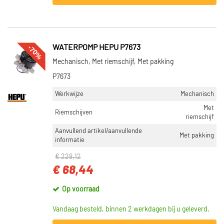
-70%
WATERPOMP HEPU P7673
Mechanisch, Met riemschijf, Met pakking
P7673
Werkwijze
Mechanisch
Met
Riemschijven
riemschijf
Aanvullend artikel/aanvullende
Met pakking
informatie
€ 228,12
€ 68,44
Op voorraad
Vandaag besteld, binnen 2 werkdagen bij u geleverd.