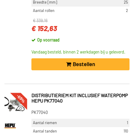
Breedte [mm]
25
Aantal rollen
2
€ 339,16
€ 152,63
Op voorraad
Vandaag besteld, binnen 2 werkdagen bij u geleverd.
Bestellen
-69%
DISTRIBUTIERIEM KIT INCLUSIEF WATERPOMP
HEPU PK77040
PK77040
Aantal riemen
1
Aantal tanden
110