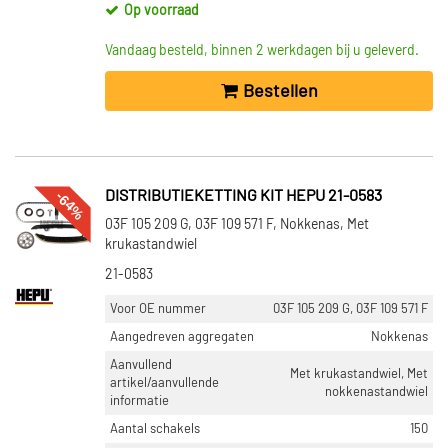
Op voorraad
Vandaag besteld, binnen 2 werkdagen bij u geleverd.
Bestellen
-64%
DISTRIBUTIEKETTING KIT HEPU 21-0583
03F 105 209 G, 03F 109 571 F, Nokkenas, Met
krukastandwiel
21-0583
Voor OE nummer
03F 105 209 G, 03F 109 571 F
Aangedreven aggregaten
Nokkenas
Aanvullend
Met krukastandwiel, Met
artikel/aanvullende
nokkenastandwiel
informatie
Aantal schakels
150