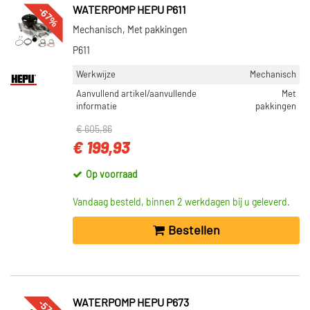
-67%
WATERPOMP HEPU P611
Mechanisch, Met pakkingen
P611
Werkwijze
Mechanisch
Aanvullend artikel/aanvullende
Met
informatie
pakkingen
€ 605,86
€ 199,93
Op voorraad
Vandaag besteld, binnen 2 werkdagen bij u geleverd.
Bestellen
-57%
WATERPOMP HEPU P673