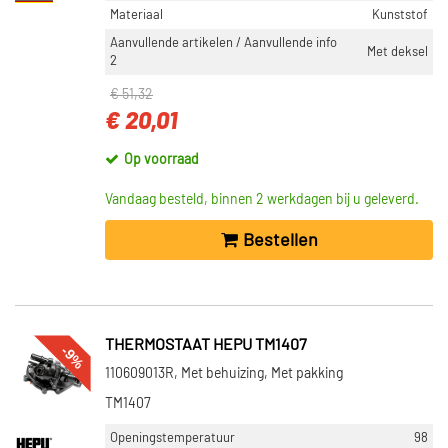
Materiaal
Kunststof
Aanvullende artikelen / Aanvullende info
Met deksel
2
€ 51,32
€ 20,01
Op voorraad
Vandaag besteld, binnen 2 werkdagen bij u geleverd.
Bestellen
THERMOSTAAT HEPU TM1407
-9%
110609013R, Met behuizing, Met pakking
TM1407
Openingstemperatuur
98