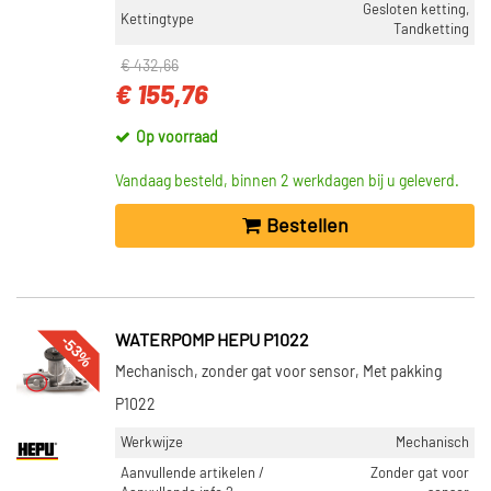
Gesloten ketting,
Kettingtype
Tandketting
€ 432,66
€ 155,76
Op voorraad
Vandaag besteld, binnen 2 werkdagen bij u geleverd.
Bestellen
-53%
WATERPOMP HEPU P1022
Mechanisch, zonder gat voor sensor, Met pakking
P1022
Werkwijze
Mechanisch
Aanvullende artikelen /
Zonder gat voor