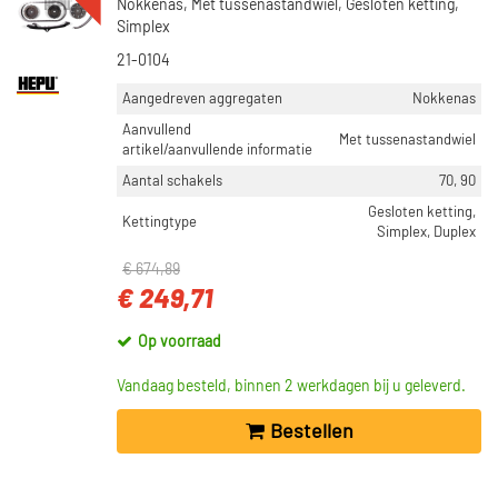
Nokkenas, Met tussenastandwiel, Gesloten ketting,
Simplex
21-0104
Aangedreven aggregaten
Nokkenas
Aanvullend
Met tussenastandwiel
artikel/aanvullende informatie
Aantal schakels
70, 90
Gesloten ketting,
Kettingtype
Simplex, Duplex
€ 674,89
€ 249,71
Op voorraad
Vandaag besteld, binnen 2 werkdagen bij u geleverd.
Bestellen