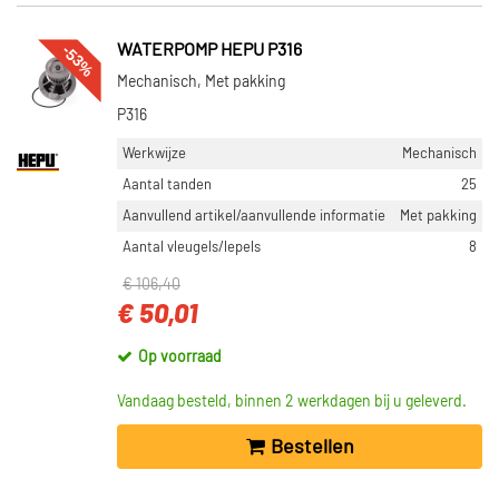
-53%
WATERPOMP HEPU P316
Mechanisch, Met pakking
P316
Werkwijze
Mechanisch
Aantal tanden
25
Aanvullend artikel/aanvullende informatie
Met pakking
Aantal vleugels/lepels
8
€ 106,40
€ 50,01
Op voorraad
Vandaag besteld, binnen 2 werkdagen bij u geleverd.
Bestellen