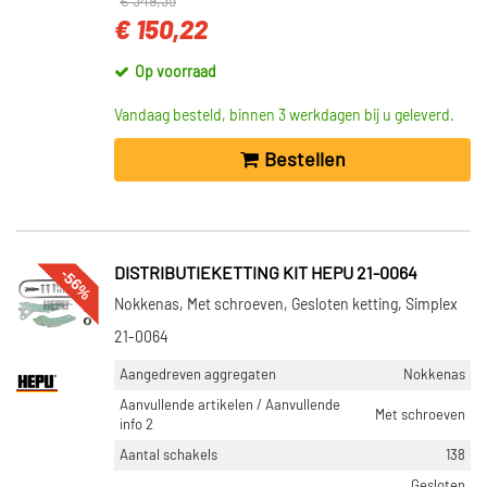
€ 349,35
€ 150,22
Op voorraad
Vandaag besteld, binnen 3 werkdagen bij u geleverd.
Bestellen
-56%
DISTRIBUTIEKETTING KIT HEPU 21-0064
Nokkenas, Met schroeven, Gesloten ketting, Simplex
21-0064
Aangedreven aggregaten
Nokkenas
Aanvullende artikelen / Aanvullende
Met schroeven
info 2
Aantal schakels
138
Gesloten