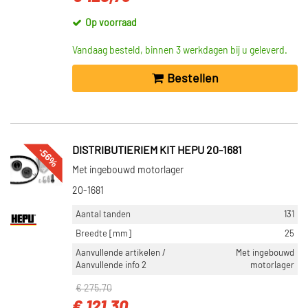
Op voorraad
Vandaag besteld, binnen 3 werkdagen bij u geleverd.
Bestellen
-56%
DISTRIBUTIERIEM KIT HEPU 20-1681
Met ingebouwd motorlager
20-1681
Aantal tanden
131
Breedte [mm]
25
Aanvullende artikelen /
Met ingebouwd
Aanvullende info 2
motorlager
€ 275,70
€ 121,30