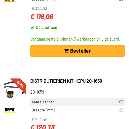
€ 328,02
€ 118,08
Op voorraad
Vandaag besteld, binnen 3 werkdagen bij u geleverd.
Bestellen
-59%
DISTRIBUTIERIEM KIT HEPU 20-1659
20-1659
Aantal tanden
103
Breedte [mm]
22
€ 294,48
€ 120,73