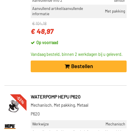
Aanvullende info 2
sensor
Aanvullend artikel/aanvullende
Met pakking
informatie
€ 104,18
€ 48,97
Op voorraad
Vandaag besteld, binnen 2 werkdagen bij u geleverd.
Bestellen
-51%
WATERPOMP HEPU P620
Mechanisch, Met pakking, Metaal
P620
Werkwijze
Mechanisch