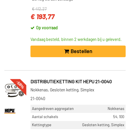
€ 412,27
€ 193,77
Op voorraad
Vandaag besteld, binnen 2 werkdagen bij u geleverd.
Bestellen
-58%
DISTRIBUTIEKETTING KIT HEPU 21-0040
Nokkenas, Gesloten ketting, Simplex
21-0040
Aangedreven aggregaten
Nokkenas
Aantal schakels
54, 100
Kettingtype
Gesloten ketting, Simplex