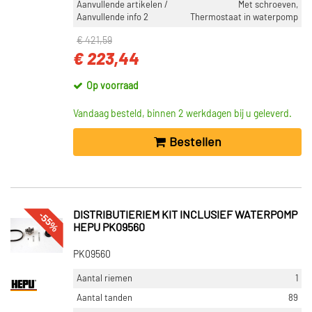
Aanvullende artikelen /
Met schroeven,
Aanvullende info 2
Thermostaat in waterpomp
€ 421,59
€ 223,44
Op voorraad
Vandaag besteld, binnen 2 werkdagen bij u geleverd.
Bestellen
-55%
DISTRIBUTIERIEM KIT INCLUSIEF WATERPOMP
HEPU PK09560
PK09560
Aantal riemen
1
Aantal tanden
89