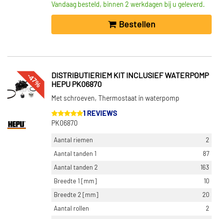
Vandaag besteld, binnen 2 werkdagen bij u geleverd.
Bestellen
-47%
DISTRIBUTIERIEM KIT INCLUSIEF WATERPOMP
HEPU PK06870
Met schroeven, Thermostaat in waterpomp
1 REVIEWS
PK06870
Aantal riemen
2
Aantal tanden 1
87
Aantal tanden 2
163
Breedte 1 [mm]
10
Breedte 2 [mm]
20
Aantal rollen
2