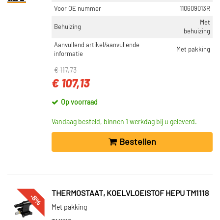
Voor OE nummer
110609013R
Met
Behuizing
behuizing
Aanvullend artikel/aanvullende
Met pakking
informatie
€ 117,73
€ 107,13
Op voorraad
Vandaag besteld, binnen 1 werkdag bij u geleverd.
Bestellen
THERMOSTAAT, KOELVLOEISTOF HEPU TM1118
-8%
Met pakking