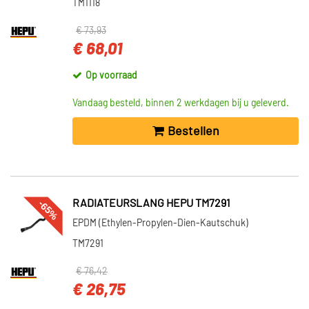
TM1118
€ 73,93
€ 68,01
Op voorraad
Vandaag besteld, binnen 2 werkdagen bij u geleverd.
Bestellen
-65%
RADIATEURSLANG HEPU TM7291
EPDM (Ethylen-Propylen-Dien-Kautschuk)
TM7291
€ 76,42
€ 26,75