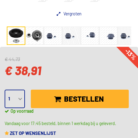
Vergroten
-13
€ 44,73
€ 38,91
BESTELLEN
Op voorraad
Vandaag voor 17:45 besteld, binnen 1 werkdag bij u geleverd.
ZET OP WENSENLIJST