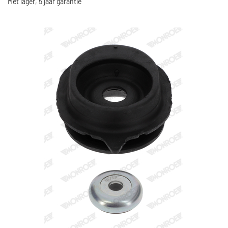
Met lager, 5 jaar garantie