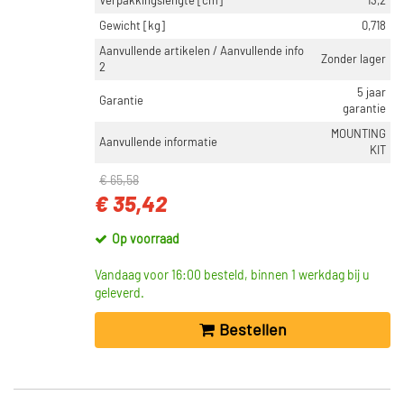
Verpakkingslengte [cm]
13,2
Gewicht [kg]
0,718
Aanvullende artikelen / Aanvullende info
Zonder lager
2
5 jaar
Garantie
garantie
MOUNTING
Aanvullende informatie
KIT
€ 65,58
€ 35,42
Op voorraad
Vandaag voor 16:00 besteld, binnen 1 werkdag bij u
geleverd.
Bestellen