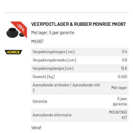
-36%
VEERPOOTLAGER & RUBBER MONROE MK067
Met lager, 5 jaar garantie
MK067
Verpakkingshoogte [cm]
11,4
Verpakkingsbreedte [cm]
11,8
Verpakkingslengte [cm]
13,6
Gewicht [kg]
0,400
Aanvullende artikelen / Aanvullende info
Met lager
2
5 jaar
Garantie
garantie
MOUNTING
Aanvullende informatie
KIT
Vanaf