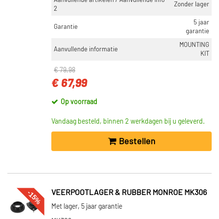
Aanvullende artikelen / Aanvullende info
Zonder lager
2
5 jaar
Garantie
garantie
MOUNTING
Aanvullende informatie
KIT
€ 79,98
€ 67,99
Op voorraad
Vandaag besteld, binnen 2 werkdagen bij u geleverd.
Bestellen
-15%
VEERPOOTLAGER & RUBBER MONROE MK306
Met lager, 5 jaar garantie