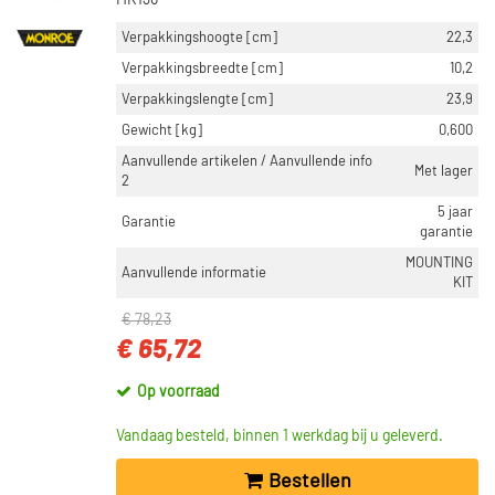
MK136
Verpakkingshoogte [cm]
22,3
Verpakkingsbreedte [cm]
10,2
Verpakkingslengte [cm]
23,9
Gewicht [kg]
0,600
Aanvullende artikelen / Aanvullende info
Met lager
2
5 jaar
Garantie
garantie
MOUNTING
Aanvullende informatie
KIT
€ 78,23
€ 65,72
Op voorraad
Vandaag besteld, binnen 1 werkdag bij u geleverd.
Bestellen