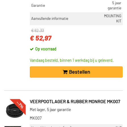
5 jaar
Garantie
garantie
MOUNTING
Aanvullende informatie
KIT
€ 62,33
€ 52,97
Op voorraad
Vandaag besteld, binnen 1 werkdag bij u geleverd.
Bestellen
VEERPOOTLAGER & RUBBER MONROE MK007
--7%
Met lager, 5 jaar garantie
MK007