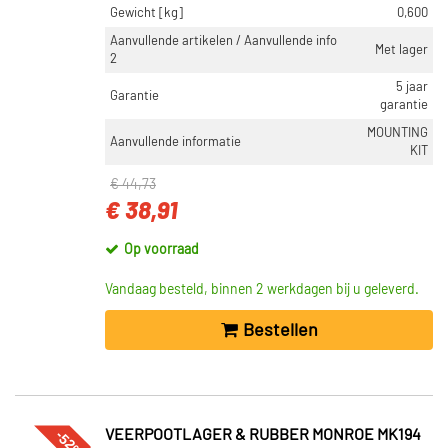
Gewicht [kg]
0,600
Aanvullende artikelen / Aanvullende info
Met lager
2
5 jaar
Garantie
garantie
MOUNTING
Aanvullende informatie
KIT
€ 44,73
€ 38,91
Op voorraad
Vandaag besteld, binnen 2 werkdagen bij u geleverd.
Bestellen
-52%
VEERPOOTLAGER & RUBBER MONROE MK194