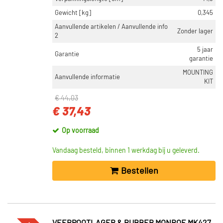
Gewicht [kg]
0,345
Aanvullende artikelen / Aanvullende info
Zonder lager
2
5 jaar
Garantie
garantie
MOUNTING
Aanvullende informatie
KIT
€ 44,03
€ 37,43
Op voorraad
Vandaag besteld, binnen 1 werkdag bij u geleverd.
Bestellen