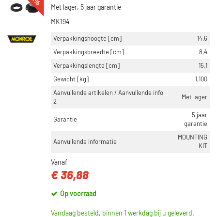
Met lager, 5 jaar garantie
MK194
Verpakkingshoogte [cm]
14,6
Verpakkingsbreedte [cm]
8,4
Verpakkingslengte [cm]
15,1
Gewicht [kg]
1,100
Aanvullende artikelen / Aanvullende info
Met lager
2
5 jaar
Garantie
garantie
MOUNTING
Aanvullende informatie
KIT
Vanaf
€ 36,88
Op voorraad
Vandaag besteld, binnen 1 werkdag bij u geleverd.