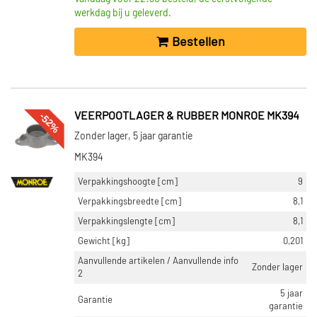
werkdag bij u geleverd.
Bestellen
-52%
VEERPOOTLAGER & RUBBER MONROE MK394
Zonder lager, 5 jaar garantie
MK394
Verpakkingshoogte [cm]
9
Verpakkingsbreedte [cm]
8,1
Verpakkingslengte [cm]
8,1
Gewicht [kg]
0,201
Aanvullende artikelen / Aanvullende info
Zonder lager
2
5 jaar
Garantie
garantie