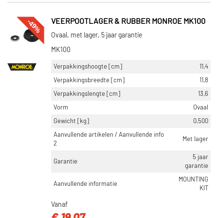
-49%
VEERPOOTLAGER & RUBBER MONROE MK100
Ovaal, met lager, 5 jaar garantie
MK100
Verpakkingshoogte [cm]
11,4
Verpakkingsbreedte [cm]
11,8
Verpakkingslengte [cm]
13,6
Vorm
Ovaal
Gewicht [kg]
0,500
Aanvullende artikelen / Aanvullende info
Met lager
2
5 jaar
Garantie
garantie
MOUNTING
Aanvullende informatie
KIT
Vanaf