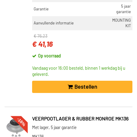
5 jaar
Garantie
garantie
MOUNTING
Aanvullende informatie
KIT
€ 76,23
€ 41,16
Op voorraad
Vandaag voor 16:00 besteld, binnen 1 werkdag bij u
geleverd.
Bestellen
-16%
VEERPOOTLAGER & RUBBER MONROE MK136
Met lager, 5 jaar garantie