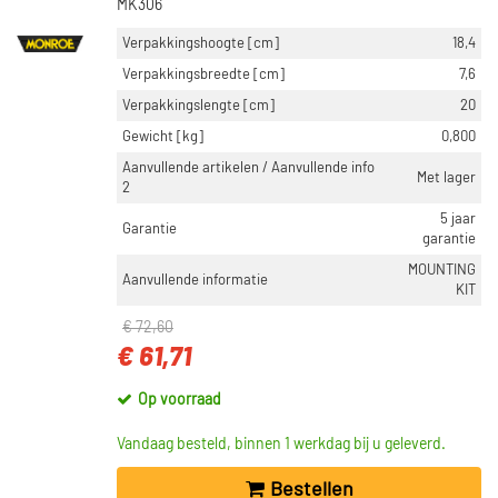
MK306
Verpakkingshoogte [cm]
18,4
Verpakkingsbreedte [cm]
7,6
Verpakkingslengte [cm]
20
Gewicht [kg]
0,800
Aanvullende artikelen / Aanvullende info
Met lager
2
5 jaar
Garantie
garantie
MOUNTING
Aanvullende informatie
KIT
€ 72,60
€ 61,71
Op voorraad
Vandaag besteld, binnen 1 werkdag bij u geleverd.
Bestellen