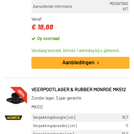
MOUNTING
Aanvullende informatie
KIT
Vanaf
€ 18,88
Op voorraad
Vandaag besteld, binnen 1 werkdag bij u geleverd.
Aanbiedingen
-46%
VEERPOOTLAGER & RUBBER MONROE MK512
Zonder lager, 5 jaar garantie
MK512
Verpakkingshoogte [cm]
10,7
Verpakkingsbreedte [cm]
11