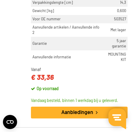
Verpakkingslengte [cm]
14,3
Gewicht [kg]
0,600
Voor OE nummer
503527
Aanvullende artikelen / Aanvullende info
Met lager
2
5 jaar
Garantie
garantie
MOUNTING
Aanvullende informatie
KIT
Vanaf
€ 33,36
Op voorraad
Vandaag besteld, binnen 1 werkdag bij u geleverd.
Aanbiedingen