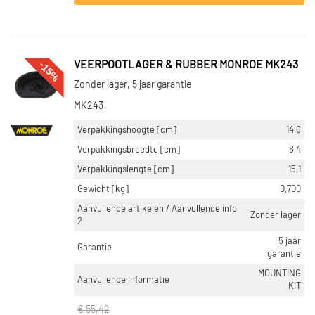
-15%
VEERPOOTLAGER & RUBBER MONROE MK243
Zonder lager, 5 jaar garantie
MK243
Verpakkingshoogte [cm]
14,6
Verpakkingsbreedte [cm]
8,4
Verpakkingslengte [cm]
15,1
Gewicht [kg]
0,700
Aanvullende artikelen / Aanvullende info
Zonder lager
2
5 jaar
Garantie
garantie
MOUNTING
Aanvullende informatie
KIT
€ 55,42