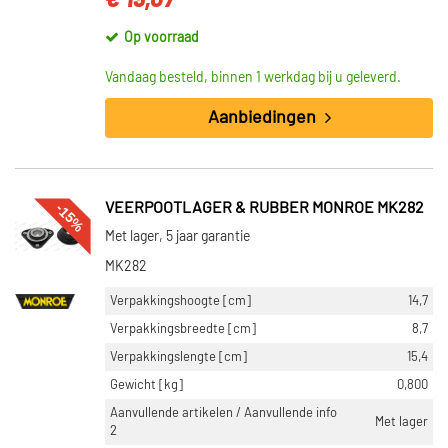
€ 19,07
Op voorraad
Vandaag besteld, binnen 1 werkdag bij u geleverd.
Aanbiedingen
-15%
VEERPOOTLAGER & RUBBER MONROE MK282
Met lager, 5 jaar garantie
MK282
Verpakkingshoogte [cm]
14,7
Verpakkingsbreedte [cm]
8,7
Verpakkingslengte [cm]
15,4
Gewicht [kg]
0,800
Aanvullende artikelen / Aanvullende info
Met lager
2