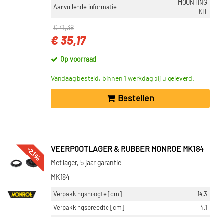
MOUNTING
Aanvullende informatie
KIT
€ 41,38
€ 35,17
Op voorraad
Vandaag besteld, binnen 1 werkdag bij u geleverd.
Bestellen
-21%
VEERPOOTLAGER & RUBBER MONROE MK184
Met lager, 5 jaar garantie
MK184
Verpakkingshoogte [cm]
14,3
Verpakkingsbreedte [cm]
4,1