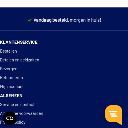
Vandaag besteld,
morgen in huis!
14 dagen
100% retourgarantie
KLANTENSERVICE
Deskundig
advies
Bestellen
Betalen en geldzaken
Bezorgen
Retourneren
Mijn account
ALGEMEEN
Service en contact
Algemene voorwaarden
Privacy policy