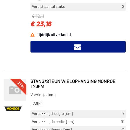
Vereist aantal stuks
2
€ 42,11
€ 23,16
Tijdelijk uitverkocht
STANG/STEUN WIELOPHANGING MONROE
-11%
L23641
Voeringsstang
L23641
Verpakkingshoogte [cm]
7
Verpakkingsbreedte [cm]
10