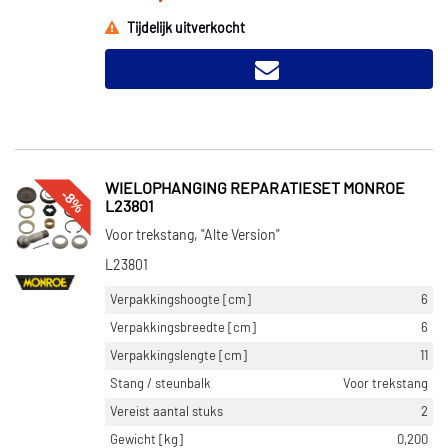
Tijdelijk uitverkocht
WIELOPHANGING REPARATIESET MONROE
-8%
L23801
Voor trekstang, "Alte Version"
L23801
Verpakkingshoogte [cm]
6
Verpakkingsbreedte [cm]
6
Verpakkingslengte [cm]
11
Stang / steunbalk
Voor trekstang
Vereist aantal stuks
2
Gewicht [kg]
0,200