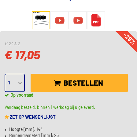
-29
€ 24,02
€ 17,05
BESTELLEN
Op voorraad
Vandaag besteld, binnen 1 werkdag bij u geleverd.
ZET OP WENSENLIJST
Hoogte [mm]: 144
Binnendiameter1 [mm]: 25