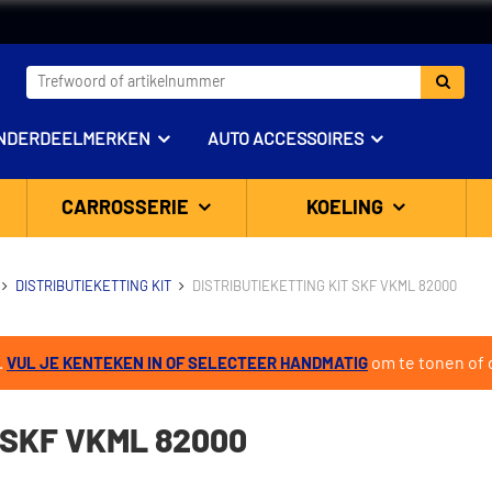
NDERDEELMERKEN
AUTO ACCESSOIRES
CARROSSERIE
KOELING
DISTRIBUTIEKETTING KIT
DISTRIBUTIEKETTING KIT SKF VKML 82000
.
om te tonen of d
VUL JE KENTEKEN IN OF SELECTEER HANDMATIG
 SKF VKML 82000