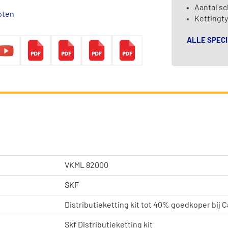
Aantal sc
oten
Kettingty
ALLE SPECI
VKML 82000
SKF
Distributieketting kit tot 40% goedkoper bij 
Skf Distributieketting kit