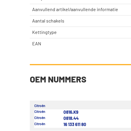
Aanvullend artikel/aanvullende informatie
Aantal schakels
Kettingtype
EAN
OEM NUMMERS
Citroën
Citroën
0816.K9
Citroën
0818.44
Citroën
16 133 611 80