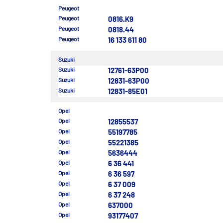
Peugeot
Peugeot
0816.K9
Peugeot
0818.44
Peugeot
16 133 611 80
Suzuki
Suzuki
12761-63P00
Suzuki
12831-63P00
Suzuki
12831-85E01
Opel
Opel
12855537
Opel
55197785
Opel
55221385
Opel
5636444
Opel
6 36 441
Opel
6 36 597
Opel
6 37 009
Opel
6 37 248
Opel
637000
Opel
93177407