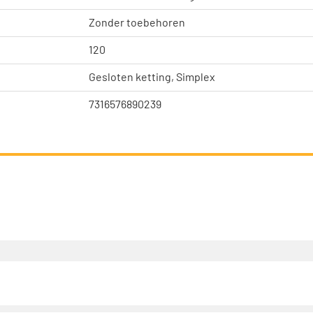
Zonder toebehoren
120
Gesloten ketting, Simplex
7316576890239