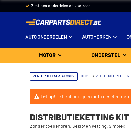
2 miljoen onderdelen
op voorraad
AUTO ONDERDELEN
AUTOMERKEN
O
MOTOR
ONDERSTEL
ONDERDELENCATALOGUS
HOME
AUTO ONDERDELEN
Let op!
Je hebt nog geen auto geselecteerd
DISTRIBUTIEKETTING KIT
Zonder toebehoren, Gesloten ketting, Simplex