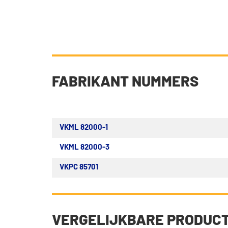
FABRIKANT NUMMERS
VKML 82000-1
VKML 82000-3
VKPC 85701
VERGELIJKBARE PRODUC