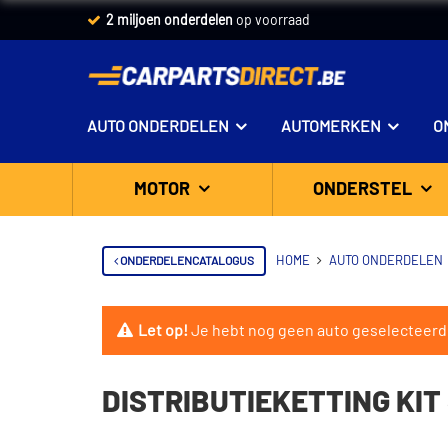
2 miljoen onderdelen
op voorraad
AUTO ONDERDELEN
AUTOMERKEN
O
MOTOR
ONDERSTEL
ONDERDELENCATALOGUS
HOME
AUTO ONDERDELEN
Let op!
Je hebt nog geen auto geselecteerd
DISTRIBUTIEKETTING KIT