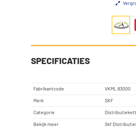
Vergr
SPECIFICATIES
Fabrikantcode
VKML 83000
Merk
SKF
Categorie
Distributieket
Bekijk meer
Skf Distributie