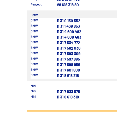
Peugeot
V8 618 318 80
BMW
BMW
11 31 0 150 552
BMW
11 31 1 439 853
BMW
11 31 4 609 482
BMW
11 31 4 609 483
BMW
11 31 7 534 772
BMW
11 31 7 582 036
BMW
11 31 7 593 309
BMW
11 31 7 597 895
BMW
11 31 7 598 956
BMW
11 31 7 601 809
BMW
11 31 8 618 318
Mini
Mini
11 31 7 533 876
Mini
11 31 8 618 318