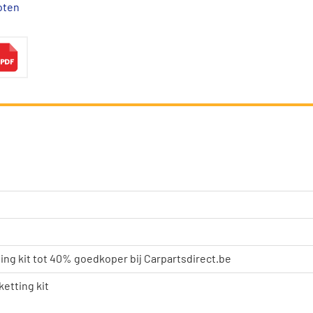
oten
ting kit tot 40% goedkoper bij Carpartsdirect.be
ketting kit