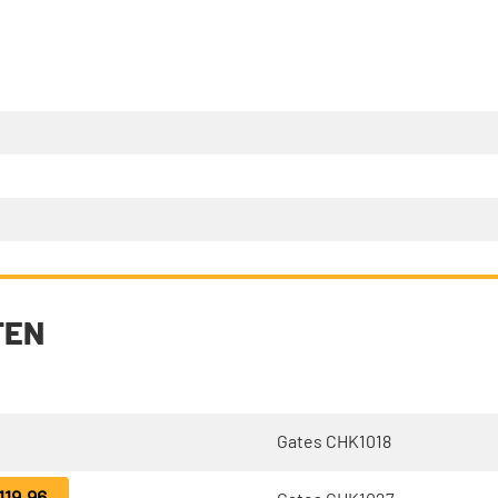
TEN
Gates CHK1018