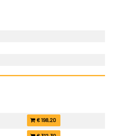
€ 198,20