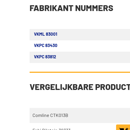
FABRIKANT NUMMERS
VKML 83001
VKPC 83430
VKPC 83812
VERGELIJKBARE PRODUC
Comline CTK013B