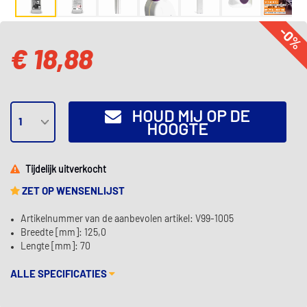
-0%
€ 18,88
HOUD MIJ OP DE
HOOGTE
Tijdelijk uitverkocht
ZET OP WENSENLIJST
Artikelnummer van de aanbevolen artikel: V99-1005
Breedte [mm]: 125,0
Lengte [mm]: 70
ALLE SPECIFICATIES