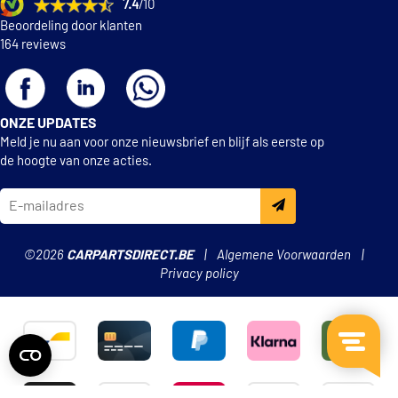
7.4
/10
Beoordeling door klanten
164 reviews
TOON
MEER
ONZE UPDATES
Meld je nu aan voor onze nieuwsbrief en blijf als eerste op
de hoogte van onze acties.
©2026
CARPARTSDIRECT.BE
Algemene Voorwaarden
Privacy policy