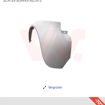
ACHTER BUMPER RECHTS
Vergroten
-70