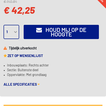
€ 140,84
€ 42,25
HOUD MIJ OP DE
HOOGTE
Tijdelijk uitverkocht
ZET OP WENSENLIJST
Inbouwplaats: Rechts achter
Sectie: Buitenste deel
Oppervlakte: Met grondlaag
ALLE SPECIFICATIES