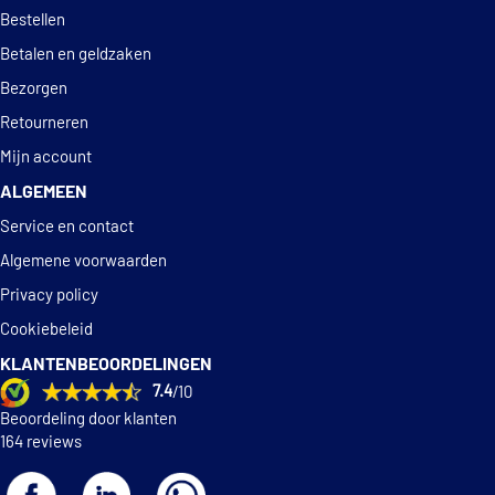
Deskundig
advies
Bestellen
Betalen en geldzaken
Bezorgen
Retourneren
Mijn account
ALGEMEEN
Service en contact
Algemene voorwaarden
Privacy policy
Cookiebeleid
KLANTENBEOORDELINGEN
7.4
/10
Beoordeling door klanten
164 reviews