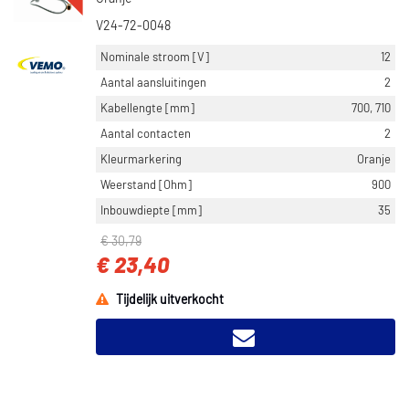
V24-72-0048
Nominale stroom [V]
12
Aantal aansluitingen
2
Kabellengte [mm]
700, 710
Aantal contacten
2
Kleurmarkering
Oranje
Weerstand [Ohm]
900
Inbouwdiepte [mm]
35
€ 30,79
€ 23,40
Tijdelijk uitverkocht