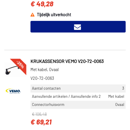
€ 49,28
Tijdelijk uitverkocht
-35%
KRUKASSENSOR VEMO V20-72-0063
Met kabel, Ovaal
V20-72-0063
Aantal contacten
3
Aanvullende artikelen / Aanvullende info 2
Met kabel
Connectorhuisvorm
Ovaal
€ 106,48
€ 69,21