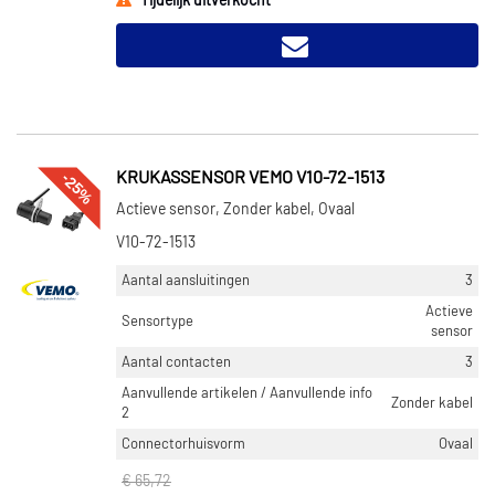
Tijdelijk uitverkocht
-25%
KRUKASSENSOR VEMO V10-72-1513
Actieve sensor, Zonder kabel, Ovaal
V10-72-1513
Aantal aansluitingen
3
Actieve
Sensortype
sensor
Aantal contacten
3
Aanvullende artikelen / Aanvullende info
Zonder kabel
2
Connectorhuisvorm
Ovaal
€ 65,72