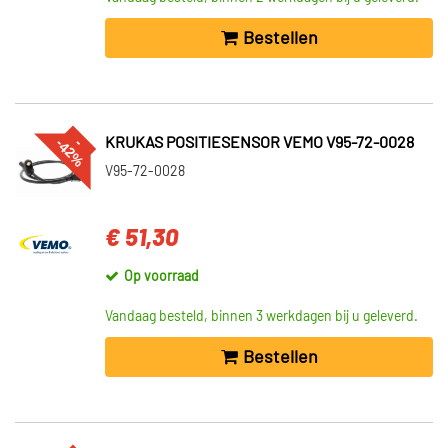
Bestellen
%
--
4
2
KRUKAS POSITIESENSOR VEMO V95-72-0028
V95-72-0028
€ 51,30
Op voorraad
Vandaag besteld, binnen 3 werkdagen bij u geleverd.
Bestellen