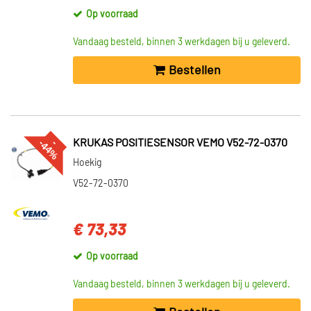
Op voorraad
Vandaag besteld, binnen 3 werkdagen bij u geleverd.
Bestellen
%
--
4
4
KRUKAS POSITIESENSOR VEMO V52-72-0370
Hoekig
V52-72-0370
€ 73,33
Op voorraad
Vandaag besteld, binnen 3 werkdagen bij u geleverd.