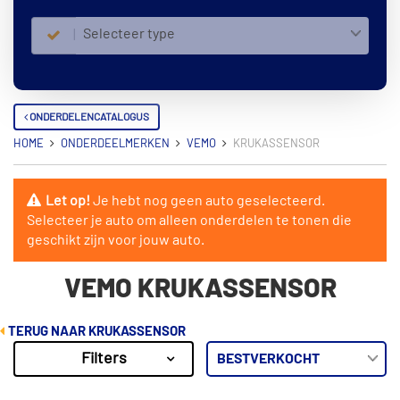
Selecteer type
ONDERDELENCATALOGUS
HOME
ONDERDEELMERKEN
VEMO
KRUKASSENSOR
Let op!
Je hebt nog geen auto geselecteerd.
Selecteer je auto om alleen onderdelen te tonen die
geschikt zijn voor jouw auto.
VEMO KRUKASSENSOR
TERUG NAAR KRUKASSENSOR
Filters
622
Resultaten