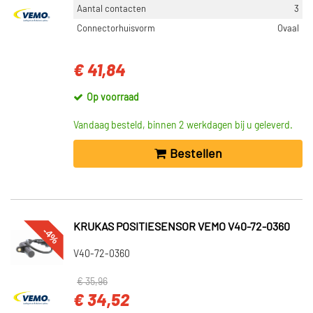
Aantal contacten
3
Connectorhuisvorm
Ovaal
€ 41,84
Op voorraad
Vandaag besteld, binnen 2 werkdagen bij u geleverd.
Bestellen
KRUKAS POSITIESENSOR VEMO V40-72-0360
-4%
V40-72-0360
€ 35,96
€ 34,52