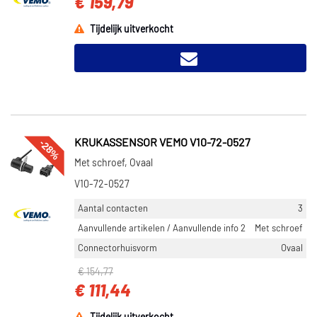
€ 159,79
Tijdelijk uitverkocht
-28%
KRUKASSENSOR VEMO V10-72-0527
Met schroef, Ovaal
V10-72-0527
Aantal contacten
3
Aanvullende artikelen / Aanvullende info 2
Met schroef
Connectorhuisvorm
Ovaal
€ 154,77
€ 111,44