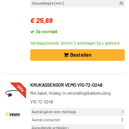
Inbouwdiepte [mm]
39
€ 25,69
Op voorraad
Vandaag besteld, binnen 2 werkdagen bij u geleverd.
Bestellen
-30%
KRUKASSENSOR VEMO V10-72-0248
Met kabel, Hoekig, In versnellingsbakbehuizing
V10-72-0248
Aantal gaten voor montage
1
Aantal contacten
2
Aanvullende artikelen /