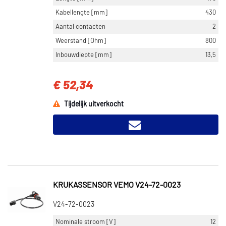
Kabellengte [mm]
430
Aantal contacten
2
Weerstand [Ohm]
800
Inbouwdiepte [mm]
13,5
€ 52,34
Tijdelijk uitverkocht
KRUKASSENSOR VEMO V24-72-0023
V24-72-0023
Nominale stroom [V]
12