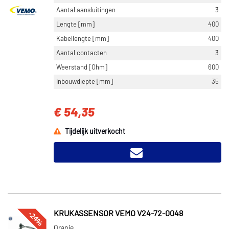
Aantal aansluitingen
3
Lengte [mm]
400
Kabellengte [mm]
400
Aantal contacten
3
Weerstand [Ohm]
600
Inbouwdiepte [mm]
35
€ 54,35
Tijdelijk uitverkocht
-24%
KRUKASSENSOR VEMO V24-72-0048
Oranje