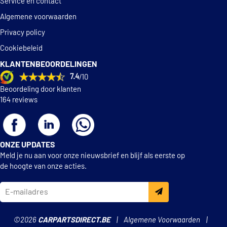
Service en contact
Algemene voorwaarden
Privacy policy
Cookiebeleid
KLANTENBEOORDELINGEN
7.4
/10
Beoordeling door klanten
164 reviews
ONZE UPDATES
Meld je nu aan voor onze nieuwsbrief en blijf als eerste op
de hoogte van onze acties.
©2026
CARPARTSDIRECT.BE
Algemene Voorwaarden