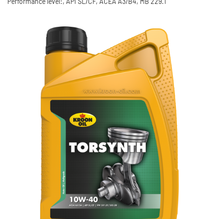
Performance level:, API SL/CF, ACEA A3/B4, MB 229.1