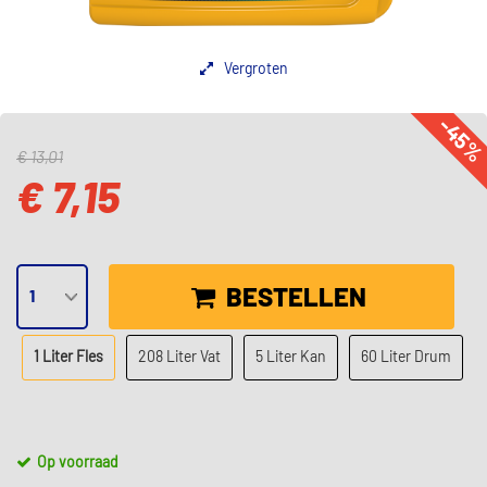
Vergroten
-45
€ 13,01
€ 7,15
BESTELLEN
1 Liter Fles
208 Liter Vat
5 Liter Kan
60 Liter Drum
Op voorraad