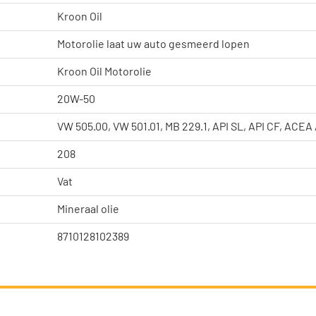
Kroon Oil
Motorolie laat uw auto gesmeerd lopen
Kroon Oil Motorolie
20W-50
VW 505.00, VW 501.01, MB 229.1, API SL, API CF, ACEA
208
Vat
Mineraal olie
8710128102389