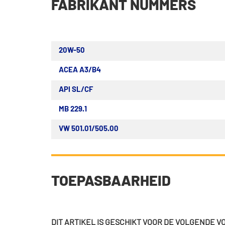
FABRIKANT NUMMERS
20W-50
ACEA A3/B4
API SL/CF
MB 229.1
VW 501.01/505.00
TOEPASBAARHEID
DIT ARTIKEL IS GESCHIKT VOOR DE VOLGENDE 