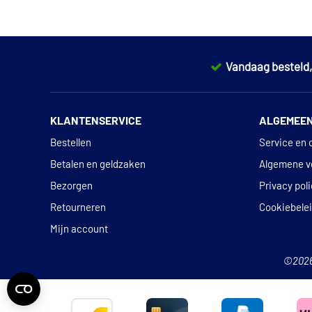
Vandaag besteld
KLANTENSERVICE
ALGEMEE
Bestellen
Service en 
Betalen en geldzaken
Algemene v
Bezorgen
Privacy pol
Retourneren
Cookiebele
Mijn account
©202