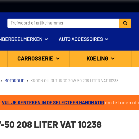
NDERDEELMERKEN
AUTO ACCESSOIRES
CARROSSERIE
KOELING
MOTOROLIE
KROON OIL BI-TURBO 20W-50 208 LITER VAT 10238
.
om te tonen of d
VUL JE KENTEKEN IN OF SELECTEER HANDMATIG
50 208 LITER VAT 10238