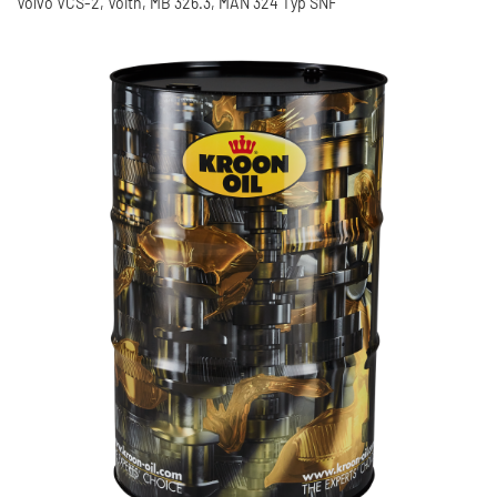
Volvo VCS-2, Voith, MB 326.3, MAN 324 Typ SNF