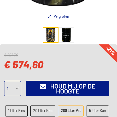
Vergroten
-21
€ 727,36
€ 574,60
HOUD MIJ OP DE
HOOGTE
1 Liter Fles
20 Liter Kan
208 Liter Vat
5 Liter Kan