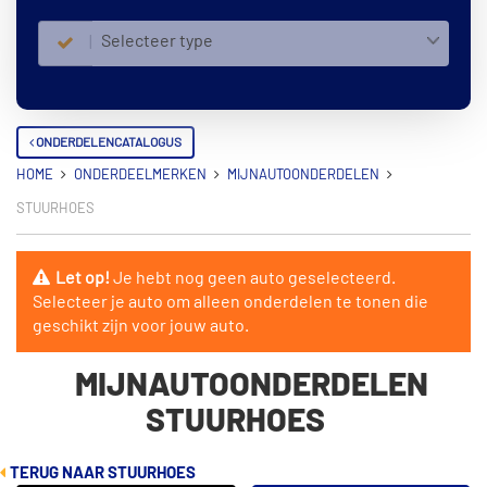
Selecteer type
ONDERDELENCATALOGUS
HOME
ONDERDEELMERKEN
MIJNAUTOONDERDELEN
STUURHOES
Let op!
Je hebt nog geen auto geselecteerd.
Selecteer je auto om alleen onderdelen te tonen die
geschikt zijn voor jouw auto.
MIJNAUTOONDERDELEN
STUURHOES
TERUG NAAR STUURHOES