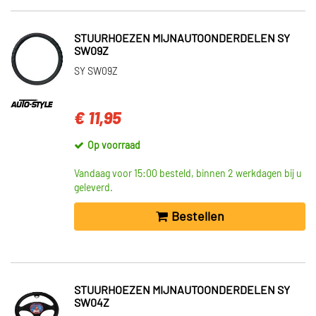
STUURHOEZEN MIJNAUTOONDERDELEN SY
SW09Z
SY SW09Z
€ 11,95
Op voorraad
Vandaag voor 15:00 besteld, binnen 2 werkdagen bij u
geleverd.
Bestellen
STUURHOEZEN MIJNAUTOONDERDELEN SY
SW04Z