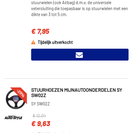
stuurwielen (ook Airbag) d.m.v. de universele
vetersluiting die toepasbaar is op stuurwielen met een
dikte van 3 tot 5 cm.
€ 7,95
Tijdelijk uitverkocht
-20%
STUURHOEZEN MIJNAUTOONDERDELEN SY
SW02Z
SY SW02Z
€ 12,04
€ 9,63