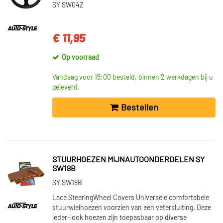
SY SW04Z
€ 11,95
Op voorraad
Vandaag voor 15:00 besteld, binnen 2 werkdagen bij u
geleverd.
Bestellen
STUURHOEZEN MIJNAUTOONDERDELEN SY
SW18B
SY SW18B
Lace SteeringWheel Covers Universele comfortabele
stuurwielhoezen voorzien van een vetersluiting. Deze
leder-look hoezen zijn toepasbaar op diverse