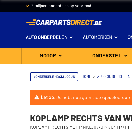
2 miljoen onderdelen
op voorraad
AUTO ONDERDELEN
AUTOMERKEN
O
MOTOR
ONDERSTEL
ONDERDELENCATALOGUS
HOME
AUTO ONDERDELEN
Let op!
Je hebt nog geen auto geselecteerd
KOPLAMP RECHTS VAN WE
KOPLAMP RECHTS MET PINKL. 07/01>1/04 H7+H1 