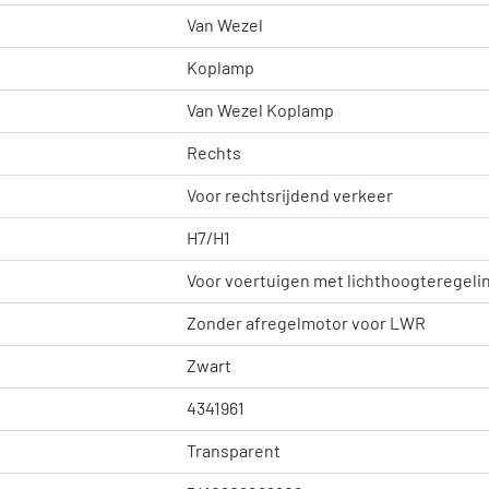
Van Wezel
Koplamp
Van Wezel Koplamp
Rechts
Voor rechtsrijdend verkeer
H7/H1
Voor voertuigen met lichthoogteregelin
Zonder afregelmotor voor LWR
Zwart
4341961
Transparent