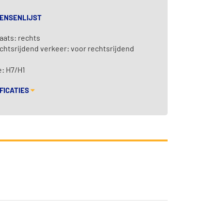
WENSENLIJST
aats: rechts
chtsrijdend verkeer: voor rechtsrijdend
: H7/H1
FICATIES