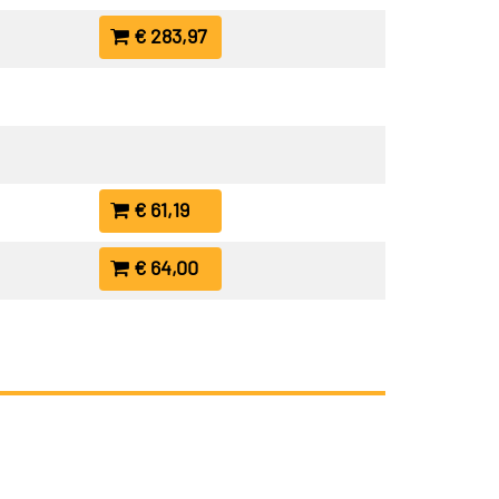
€ 283,97
€ 61,19
€ 64,00