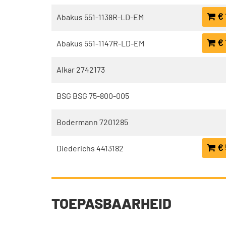
€ 
Abakus 551-1138R-LD-EM
€ 
Abakus 551-1147R-LD-EM
Alkar 2742173
BSG BSG 75-800-005
Bodermann 7201285
€ 
Diederichs 4413182
TOEPASBAARHEID