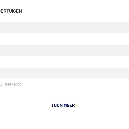
VOERTUIGEN
_) (1998 - 2000)
TOON MEER