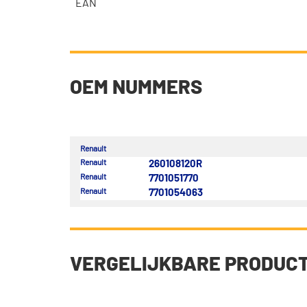
EAN
OEM NUMMERS
Renault
Renault
260108120R
Renault
7701051770
Renault
7701054063
VERGELIJKBARE PRODUC