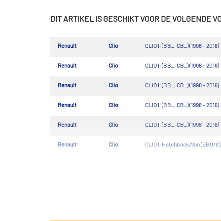
DIT ARTIKEL IS GESCHIKT VOOR DE VOLGENDE 
Renault
Clio
CLIO II (BB_, CB_) (1998 - 2016)
Renault
Clio
CLIO II (BB_, CB_) (1998 - 2016)
Renault
Clio
CLIO II (BB_, CB_) (1998 - 2016)
Renault
Clio
CLIO II (BB_, CB_) (1998 - 2016)
Renault
Clio
CLIO II (BB_, CB_) (1998 - 2016)
Renault
Clio
CLIO II Hatchback/Van (SB0/1/2