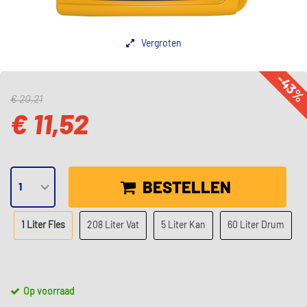
Vergroten
-43
€ 20,21
€ 11,52
BESTELLEN
1 Liter Fles
208 Liter Vat
5 Liter Kan
60 Liter Drum
Op voorraad