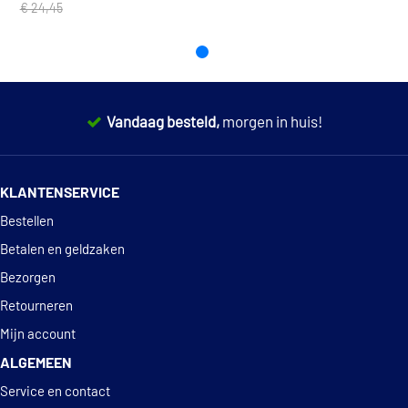
€ 24,45
Vandaag besteld,
morgen in huis!
14 dagen
100% retourgarantie
KLANTENSERVICE
Deskundig
advies
Bestellen
Betalen en geldzaken
Bezorgen
Retourneren
Mijn account
ALGEMEEN
Service en contact