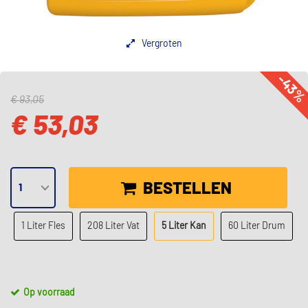
Vergroten
-43
€ 93,05
€ 53,03
BESTELLEN
1 Liter Fles
208 Liter Vat
5 Liter Kan
60 Liter Drum
Op voorraad