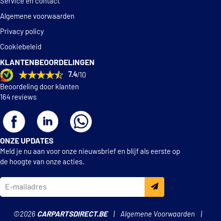
Service en contact
Algemene voorwaarden
Privacy policy
Cookiebeleid
KLANTENBEOORDELINGEN
7.4
/10
Beoordeling door klanten
164 reviews
ONZE UPDATES
Meld je nu aan voor onze nieuwsbrief en blijf als eerste op
de hoogte van onze acties.
©2026
CARPARTSDIRECT.BE
Algemene Voorwaarden