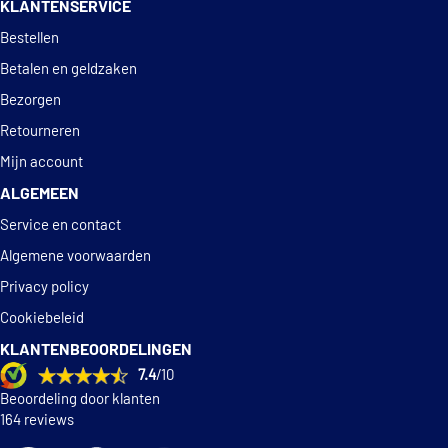
KLANTENSERVICE
Deskundig
advies
Bestellen
Betalen en geldzaken
Bezorgen
Retourneren
Mijn account
ALGEMEEN
Service en contact
Algemene voorwaarden
Privacy policy
Cookiebeleid
KLANTENBEOORDELINGEN
7.4
/10
Beoordeling door klanten
164 reviews