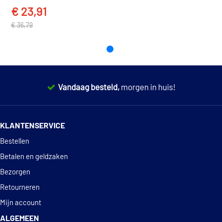
€ 23,91
€ 36,79
Vandaag besteld,
morgen in huis!
14 dagen
100% retourgarantie
KLANTENSERVICE
Deskundig
advies
Bestellen
Betalen en geldzaken
Bezorgen
Retourneren
Mijn account
ALGEMEEN