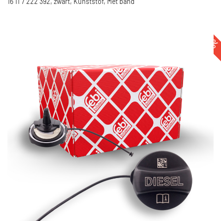
16 11 7 222 392, zwart, Kunststof, Met band
-35