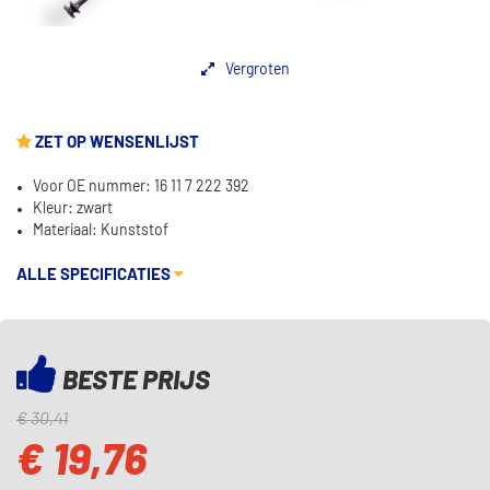
Vergroten
ZET OP WENSENLIJST
Voor OE nummer: 16 11 7 222 392
Kleur: zwart
Materiaal: Kunststof
ALLE SPECIFICATIES
BESTE PRIJS
€ 30,41
€ 19,76