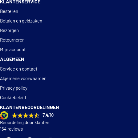
KLANTENSERVICE
Deskundig
advies
Bestellen
Betalen en geldzaken
Bezorgen
Retourneren
Mijn account
ALGEMEEN
Service en contact
Algemene voorwaarden
Privacy policy
Cookiebeleid
KLANTENBEOORDELINGEN
7.4
/10
Beoordeling door klanten
164 reviews