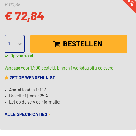
-34
€ 110,36
€ 72,84
BESTELLEN
Op voorraad
Vandaag voor 17:00 besteld, binnen 1 werkdag bij u geleverd.
ZET OP WENSENLIJST
Aantal tanden 1: 107
Breedte 1 [mm]: 25,4
Let op de serviceinformatie:
ALLE SPECIFICATIES