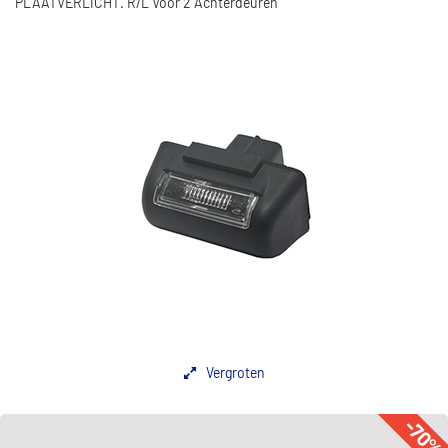
PLAATVERLICHT. R/L Voor 2 Achterdeuren
Vergroten
-70