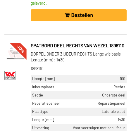
geleverd.
Bestellen
-70%
SPATBORD DEEL RECHTS VAN WEZEL 1898110
DORPEL ONDER ZIJDEUR RECHTS Lange wielbasis
Lengte (mm) : 1430
1898110
Hoogte [mm]
100
Inbouwplaats
Rechts
Sectie
Onderste deel
Reparatiepaneel
Reparatiepaneel
Plaattype
Laterale plaat
Lengte [mm]
1430
Uitvoering
Voor voertuigen met schuifdeur