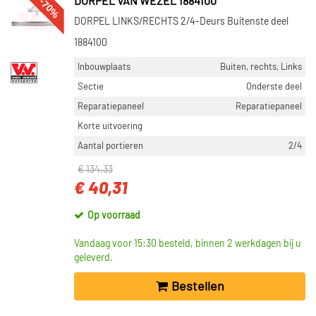
-70%
DORPEL VAN WEZEL 1884100
DORPEL LINKS/RECHTS 2/4-Deurs Buitenste deel
1884100
Inbouwplaats
Buiten, rechts, Links
Sectie
Onderste deel
Reparatiepaneel
Reparatiepaneel
Korte uitvoering
Aantal portieren
2/4
€ 134,33
€ 40,31
Op voorraad
Vandaag voor 15:30 besteld, binnen 2 werkdagen bij u
geleverd.
Bestellen