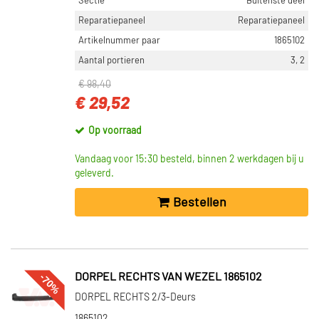
Sectie
Buitenste deel
Reparatiepaneel
Reparatiepaneel
Artikelnummer paar
1865102
Aantal portieren
3, 2
€ 98,40
€ 29,52
Op voorraad
Vandaag voor 15:30 besteld, binnen 2 werkdagen bij u
geleverd.
Bestellen
-70%
DORPEL RECHTS VAN WEZEL 1865102
DORPEL RECHTS 2/3-Deurs