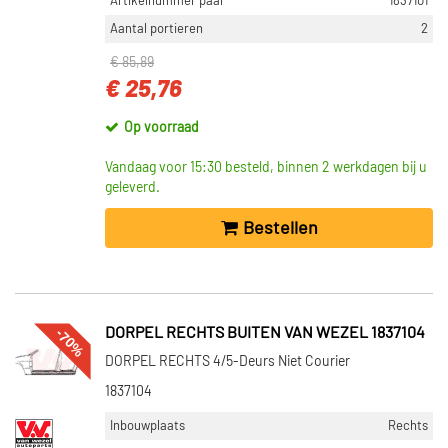
Artikelnummer paar
1837101
Aantal portieren
2
€ 85,89
€ 25,76
Op voorraad
Vandaag voor 15:30 besteld, binnen 2 werkdagen bij u
geleverd.
Bestellen
-70%
DORPEL RECHTS BUITEN VAN WEZEL 1837104
DORPEL RECHTS 4/5-Deurs Niet Courier
1837104
Inbouwplaats
Rechts