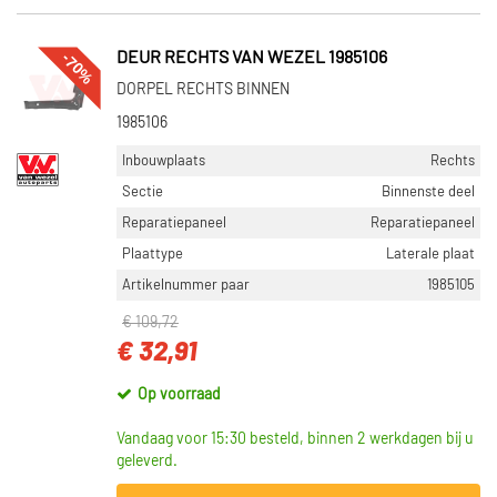
-70%
DEUR RECHTS VAN WEZEL 1985106
DORPEL RECHTS BINNEN
1985106
Inbouwplaats
Rechts
Sectie
Binnenste deel
Reparatiepaneel
Reparatiepaneel
Plaattype
Laterale plaat
Artikelnummer paar
1985105
€ 109,72
€ 32,91
Op voorraad
Vandaag voor 15:30 besteld, binnen 2 werkdagen bij u
geleverd.