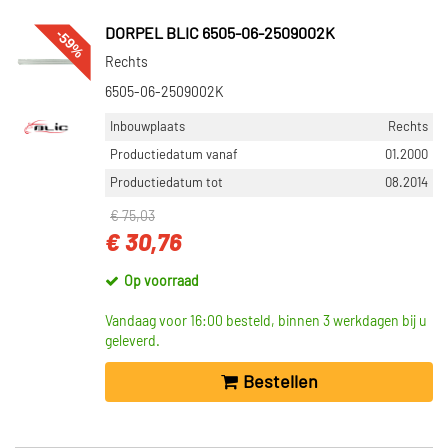
-59%
DORPEL BLIC 6505-06-2509002K
Rechts
6505-06-2509002K
Inbouwplaats
Rechts
Productiedatum vanaf
01.2000
Productiedatum tot
08.2014
€ 75,03
€ 30,76
Op voorraad
Vandaag voor 16:00 besteld, binnen 3 werkdagen bij u
geleverd.
Bestellen