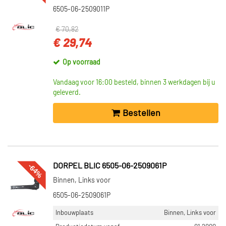
6505-06-2509011P
€ 70,82
€ 29,74
Op voorraad
Vandaag voor 16:00 besteld, binnen 3 werkdagen bij u
geleverd.
Bestellen
-64%
DORPEL BLIC 6505-06-2509061P
Binnen, Links voor
6505-06-2509061P
Inbouwplaats
Binnen, Links voor