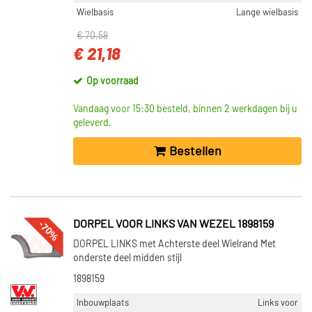
Wielbasis
Lange wielbasis
€ 70,58
€ 21,18
Op voorraad
Vandaag voor 15:30 besteld, binnen 2 werkdagen bij u
geleverd.
Bestellen
-70%
DORPEL VOOR LINKS VAN WEZEL 1898159
DORPEL LINKS met Achterste deel Wielrand Met
onderste deel midden stijl
1898159
Inbouwplaats
Links voor