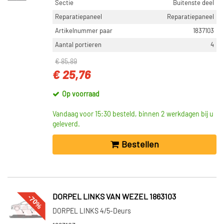
Sectie
Buitenste deel
Reparatiepaneel
Reparatiepaneel
Artikelnummer paar
1837103
Aantal portieren
4
€ 85,89
€ 25,76
Op voorraad
Vandaag voor 15:30 besteld, binnen 2 werkdagen bij u
geleverd.
Bestellen
-70%
DORPEL LINKS VAN WEZEL 1863103
DORPEL LINKS 4/5-Deurs