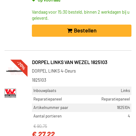
Op voorraad
Vandaag voor 15:30 besteld, binnen 2 werkdagen bij u
geleverd.
Bestellen
-70%
DORPEL LINKS VAN WEZEL 1825103
DORPEL LINKS 4-Deurs
1825103
Inbouwplaats
Links
Reparatiepaneel
Reparatiepaneel
Artikelnummer paar
1825104
Aantal portieren
4
€ 90,75
€ 27,22