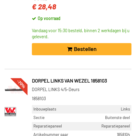
€ 28,48
Op voorraad
Vandaag voor 15:30 besteld, binnen 2 werkdagen bij u
geleverd.
Bestellen
-70%
DORPEL LINKS VAN WEZEL 1858103
DORPEL LINKS 4/5-Deurs
1858103
Inbouwplaats
Links
Sectie
Buitenste deel
Reparatiepaneel
Reparatiepaneel
Artikelnummer paar
1858104