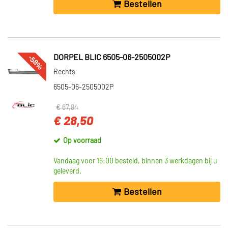
Bestellen
-58%
DORPEL BLIC 6505-06-2505002P
Rechts
6505-06-2505002P
€ 67,84
€ 28,50
Op voorraad
Vandaag voor 16:00 besteld, binnen 3 werkdagen bij u
geleverd.
Bestellen