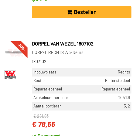
geleverd.
Bestellen
-70%
DORPEL VAN WEZEL 1807102
DORPEL RECHTS 2/3-Deurs
1807102
Inbouwplaats
Rechts
Sectie
Buitenste deel
Reparatiepaneel
Reparatiepaneel
Artikelnummer paar
1807101
Aantal portieren
3, 2
€ 261,83
€ 78,55