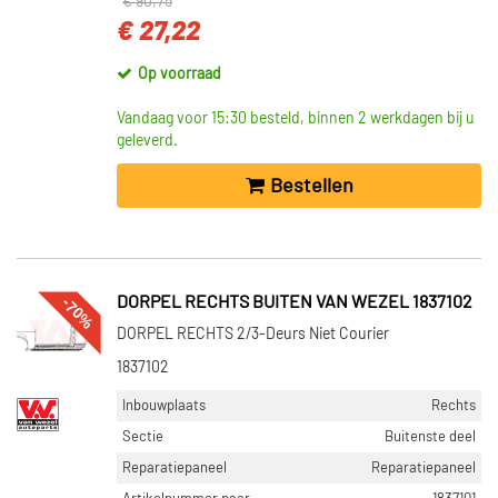
€ 90,75
€ 27,22
Op voorraad
Vandaag voor 15:30 besteld, binnen 2 werkdagen bij u
geleverd.
Bestellen
-70%
DORPEL RECHTS BUITEN VAN WEZEL 1837102
DORPEL RECHTS 2/3-Deurs Niet Courier
1837102
Inbouwplaats
Rechts
Sectie
Buitenste deel
Reparatiepaneel
Reparatiepaneel