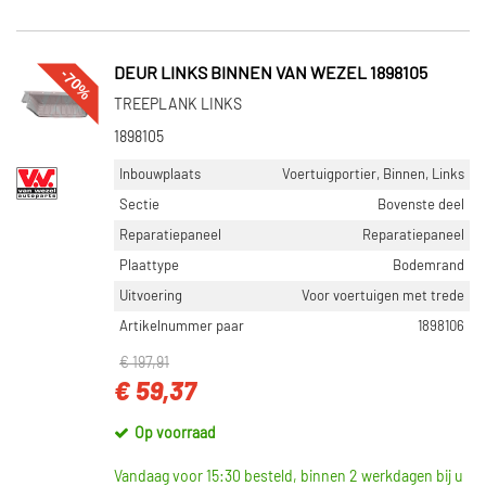
-70%
DEUR LINKS BINNEN VAN WEZEL 1898105
TREEPLANK LINKS
1898105
Inbouwplaats
Voertuigportier, Binnen, Links
Sectie
Bovenste deel
Reparatiepaneel
Reparatiepaneel
Plaattype
Bodemrand
Uitvoering
Voor voertuigen met trede
Artikelnummer paar
1898106
€ 197,91
€ 59,37
Op voorraad
Vandaag voor 15:30 besteld, binnen 2 werkdagen bij u