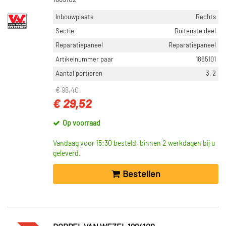
1865102
Inbouwplaats
Rechts
Sectie
Buitenste deel
Reparatiepaneel
Reparatiepaneel
Artikelnummer paar
1865101
Aantal portieren
3, 2
€ 98,40
€ 29,52
Op voorraad
Vandaag voor 15:30 besteld, binnen 2 werkdagen bij u
geleverd.
Bestellen