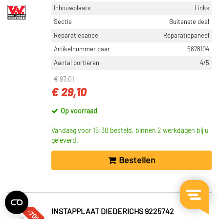
Inbouwplaats
Links
Sectie
Buitenste deel
Reparatiepaneel
Reparatiepaneel
Artikelnummer paar
5878104
Aantal portieren
4/5
€ 97,01
€ 29,10
Op voorraad
Vandaag voor 15:30 besteld, binnen 2 werkdagen bij u
geleverd.
Bestellen
-70%
INSTAPPLAAT DIEDERICHS 9225742