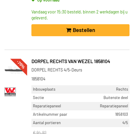
Op voorraad
VOORRAAD
Vandaag voor 15:30 besteld, binnen 2 werkdagen bij u
Op voorraad (207)
geleverd.
Niet op voorraad (52)
Bestellen
-70%
DORPEL RECHTS VAN WEZEL 1858104
DORPEL RECHTS 4/5-Deurs
1858104
Inbouwplaats
Rechts
Sectie
Buitenste deel
Reparatiepaneel
Reparatiepaneel
Artikelnummer paar
1858103
Aantal portieren
4/5
€ 94,92