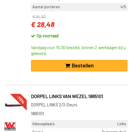
Aantal portieren
4/5
€ 94,92
€ 28,48
Op voorraad
Vandaag voor 15:30 besteld, binnen 2 werkdagen bij u
geleverd.
Bestellen
-70%
DORPEL LINKS VAN WEZEL 1865101
DORPEL LINKS 2/3-Deurs
1865101
Inbouwplaats
Links