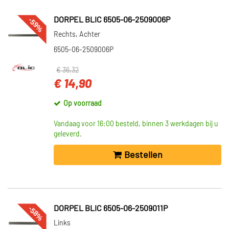
-59%
DORPEL BLIC 6505-06-2509006P
Rechts, Achter
6505-06-2509006P
€ 36,32
€ 14,90
Op voorraad
Vandaag voor 16:00 besteld, binnen 3 werkdagen bij u
geleverd.
Bestellen
-58%
DORPEL BLIC 6505-06-2509011P
Links