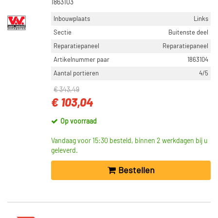
1863103
Inbouwplaats
Links
Sectie
Buitenste deel
Reparatiepaneel
Reparatiepaneel
Artikelnummer paar
1863104
Aantal portieren
4/5
€ 343,49
€ 103,04
Op voorraad
Vandaag voor 15:30 besteld, binnen 2 werkdagen bij u
geleverd.
Bestellen