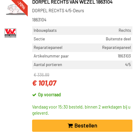
-70%
DORPEL RECHTS VAN WEZEL 1863104
DORPEL RECHTS 4/5-Deurs
1863104
Inbouwplaats
Rechts
Sectie
Buitenste deel
Reparatiepaneel
Reparatiepaneel
Artikelnummer paar
1863103
Aantal portieren
4/5
€ 336,89
€ 101,07
Op voorraad
Vandaag voor 15:30 besteld, binnen 2 werkdagen bij u
geleverd.
Bestellen