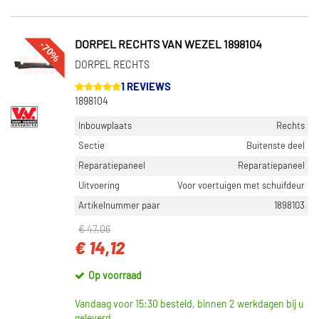
-70%
DORPEL RECHTS VAN WEZEL 1898104
DORPEL RECHTS
1 REVIEWS
1898104
Inbouwplaats
Rechts
Sectie
Buitenste deel
Reparatiepaneel
Reparatiepaneel
Uitvoering
Voor voertuigen met schuifdeur
Artikelnummer paar
1898103
€ 47,06
€ 14,12
Op voorraad
Vandaag voor 15:30 besteld, binnen 2 werkdagen bij u