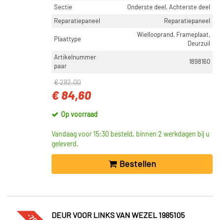
Sectie
Onderste deel, Achterste deel
Reparatiepaneel
Reparatiepaneel
Wiellooprand, Frameplaat,
Plaattype
Deurzuil
Artikelnummer
1898160
paar
€ 282,00
€ 84,60
Op voorraad
Vandaag voor 15:30 besteld, binnen 2 werkdagen bij u
geleverd.
Bestellen
DEUR VOOR LINKS VAN WEZEL 1985105