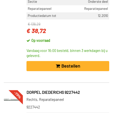
Sectie
Onderste deel
Reparatiepaneel
Reparatiepaneel
Productiedatum tot
12.2010
€ 138,29
€ 38,72
Op voorraad
Vandaag voor 16:00 besteld, binnen 3 werkdagen bij u
geleverd.
Bestellen
-70%
DORPEL DIEDERICHS 9227442
Rechts, Reparatiepaneel
9227442