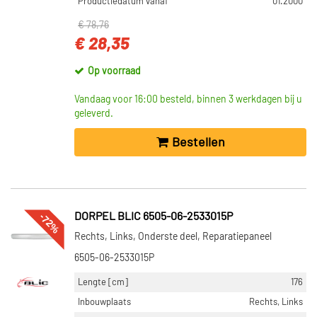
Productiedatum vanaf
01.2000
€ 78,76
€ 28,35
Op voorraad
Vandaag voor 16:00 besteld, binnen 3 werkdagen bij u
geleverd.
Bestellen
-72%
DORPEL BLIC 6505-06-2533015P
Rechts, Links, Onderste deel, Reparatiepaneel
6505-06-2533015P
Lengte [cm]
176
Inbouwplaats
Rechts, Links