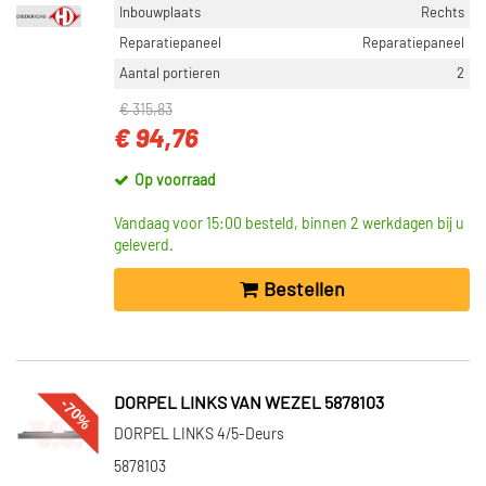
Inbouwplaats
Rechts
Reparatiepaneel
Reparatiepaneel
Aantal portieren
2
€ 315,83
€ 94,76
Op voorraad
Vandaag voor 15:00 besteld, binnen 2 werkdagen bij u
geleverd.
Bestellen
-70%
DORPEL LINKS VAN WEZEL 5878103
DORPEL LINKS 4/5-Deurs
5878103