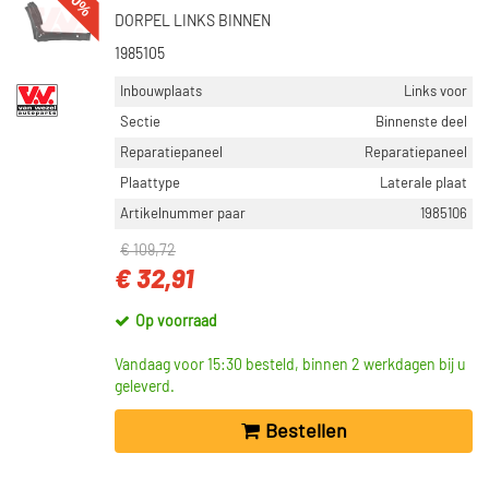
-70%
DORPEL LINKS BINNEN
1985105
Inbouwplaats
Links voor
Sectie
Binnenste deel
Reparatiepaneel
Reparatiepaneel
Plaattype
Laterale plaat
Artikelnummer paar
1985106
€ 109,72
€ 32,91
Op voorraad
Vandaag voor 15:30 besteld, binnen 2 werkdagen bij u
geleverd.
Bestellen