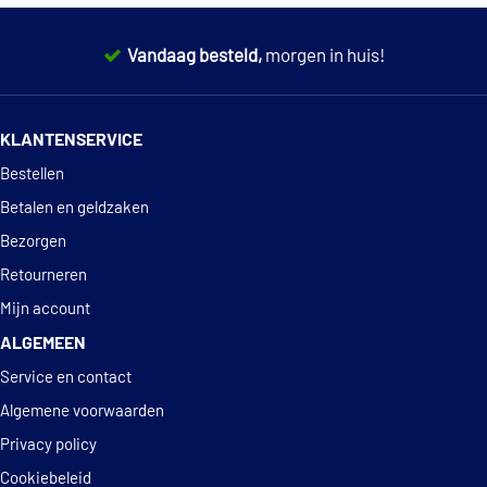
Vandaag besteld,
morgen in huis!
14 dagen
100% retourgarantie
KLANTENSERVICE
Deskundig
advies
Bestellen
Betalen en geldzaken
Bezorgen
Retourneren
Mijn account
ALGEMEEN
Service en contact
Algemene voorwaarden
Privacy policy
Cookiebeleid