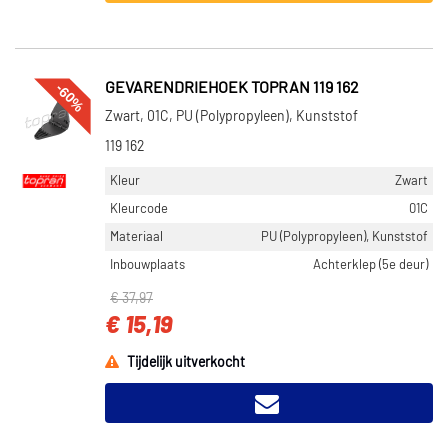
-60%
GEVARENDRIEHOEK TOPRAN 119 162
Zwart, 01C, PU (Polypropyleen), Kunststof
119 162
Kleur
Zwart
Kleurcode
01C
Materiaal
PU (Polypropyleen), Kunststof
Inbouwplaats
Achterklep (5e deur)
€ 37,97
€ 15,19
Tijdelijk uitverkocht