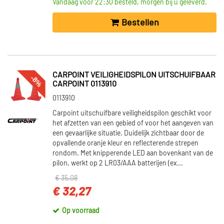
Vandaag voor 22:30 besteld, morgen bij u geleverd.
Bestellen
CARPOINT VEILIGHEIDSPILON UITSCHUIFBAAR
-8%
CARPOINT 0113910
0113910
Carpoint uitschuifbare veiligheidspilon geschikt voor
het afzetten van een gebied of voor het aangeven van
een gevaarlijke situatie. Duidelijk zichtbaar door de
opvallende oranje kleur en reflecterende strepen
rondom. Met knipperende LED aan bovenkant van de
pilon, werkt op 2 LR03/AAA batterijen (ex...
€ 35,08
€ 32,27
Op voorraad