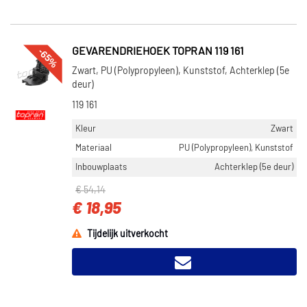
-65%
GEVARENDRIEHOEK TOPRAN 119 161
Zwart, PU (Polypropyleen), Kunststof, Achterklep (5e
deur)
119 161
Kleur
Zwart
Materiaal
PU (Polypropyleen), Kunststof
Inbouwplaats
Achterklep (5e deur)
€ 54,14
€ 18,95
Tijdelijk uitverkocht