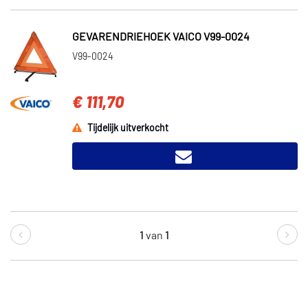
GEVARENDRIEHOEK VAICO V99-0024
V99-0024
€ 111,70
Tijdelijk uitverkocht
1
van
1