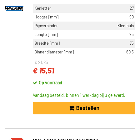
Kenletter
27
Hoogte [mm]
90
Pijpverbinder
Klemhuls
Lengte [mm]
95
Breedte [mm]
75
Binnendiameter [mm]
60,5
€ 21,85
€ 15,51
Op voorraad
Vandaag besteld, binnen 1 werkdag bij u geleverd.
Bestellen