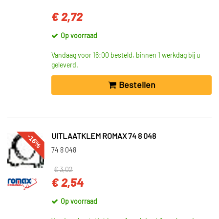
€ 2,72
Op voorraad
Vandaag voor 16:00 besteld, binnen 1 werkdag bij u
geleverd.
Bestellen
-16%
UITLAATKLEM ROMAX 74 8 048
74 8 048
€ 3,02
€ 2,54
Op voorraad