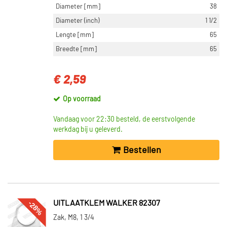
Diameter [mm]
38
Diameter (inch)
1 1/2
Lengte [mm]
65
Breedte [mm]
65
€ 2,59
Op voorraad
Vandaag voor 22:30 besteld, de eerstvolgende
werkdag bij u geleverd.
Bestellen
-28%
UITLAATKLEM WALKER 82307
Zak, M8, 1 3/4