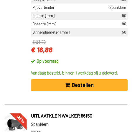
Pijpverbinder
Spanklem
Lengte [mm]
90
Breedte [mm]
90
Binnendiameter [mm]
50
€ 23,78
€ 16,88
Op voorraad
Vandaag besteld, binnen 1 werkdag bij u geleverd.
Bestellen
-28%
UITLAATKLEM WALKER 86150
Spanklem