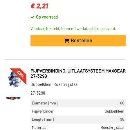
€ 2,21
Op voorraad
Vandaag besteld, binnen 1 werkdag bij u geleverd.
Bestellen
-65%
PIJPVERBINDING, UITLAATSYSTEEM MAXGEAR
27-3298
Dubbelklem, Roestvrij staal
27-3298
Diameter [mm]
60
Pijpverbinder
Dubbelklem
Lengte [mm]
95
Materiaal
Roestvrij staal