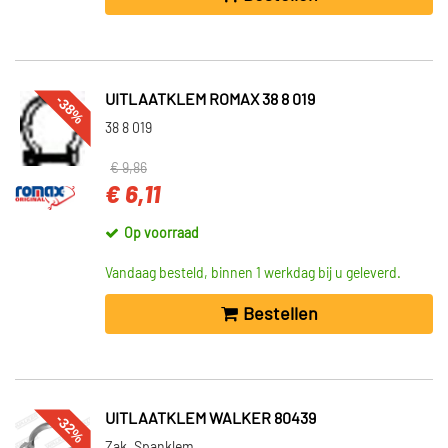
-38%
UITLAATKLEM ROMAX 38 8 019
38 8 019
€ 9,86
€ 6,11
Op voorraad
Vandaag besteld, binnen 1 werkdag bij u geleverd.
Bestellen
-32%
UITLAATKLEM WALKER 80439