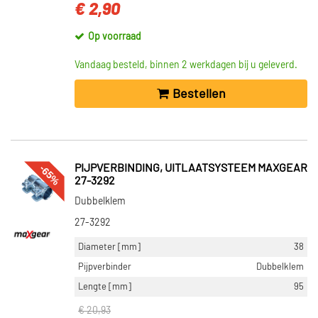
€ 2,90
Op voorraad
Vandaag besteld, binnen 2 werkdagen bij u geleverd.
Bestellen
-65%
PIJPVERBINDING, UITLAATSYSTEEM MAXGEAR
27-3292
Dubbelklem
27-3292
Diameter [mm]
38
Pijpverbinder
Dubbelklem
Lengte [mm]
95
€ 20,93