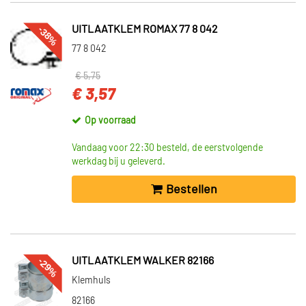
-38%
UITLAATKLEM ROMAX 77 8 042
77 8 042
€ 5,75
€ 3,57
Op voorraad
Vandaag voor 22:30 besteld, de eerstvolgende
werkdag bij u geleverd.
Bestellen
-29%
UITLAATKLEM WALKER 82166
Klemhuls
82166