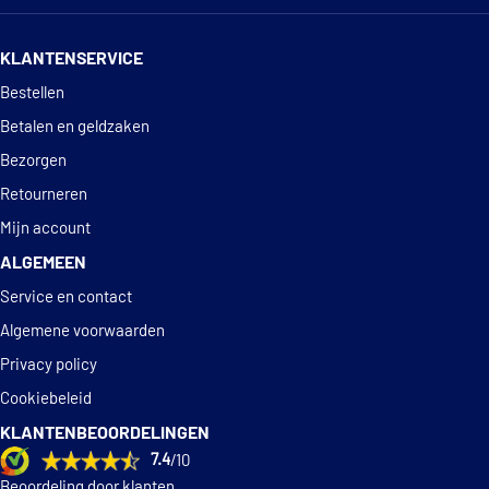
14 dagen
100% retourgarantie
KLANTENSERVICE
Deskundig
advies
Bestellen
Betalen en geldzaken
Bezorgen
Retourneren
Mijn account
ALGEMEEN
Service en contact
Algemene voorwaarden
Privacy policy
Cookiebeleid
KLANTENBEOORDELINGEN
7.4
/10
Beoordeling door klanten