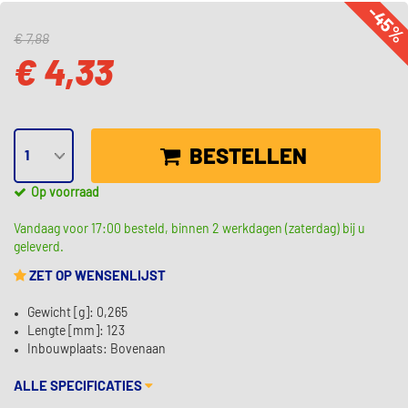
-45
€ 7,88
€ 4,33
BESTELLEN
Op voorraad
Vandaag voor 17:00 besteld, binnen 2 werkdagen (zaterdag) bij u
geleverd.
ZET OP WENSENLIJST
Gewicht [g]: 0,265
Lengte [mm]: 123
Inbouwplaats: Bovenaan
ALLE SPECIFICATIES