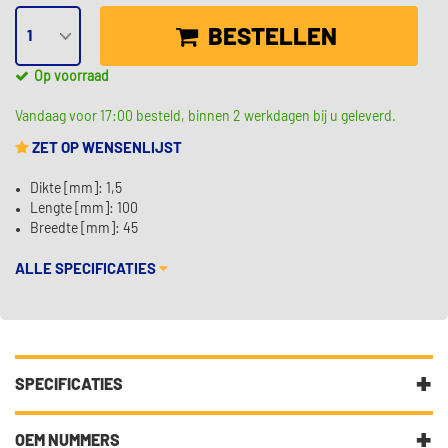
BESTELLEN
Op voorraad
Vandaag voor 17:00 besteld, binnen 2 werkdagen bij u geleverd.
ZET OP WENSENLIJST
Dikte [mm]: 1,5
Lengte [mm]: 100
Breedte [mm]: 45
ALLE SPECIFICATIES
SPECIFICATIES
Fabrikantcode
13113000
OEM NUMMERS