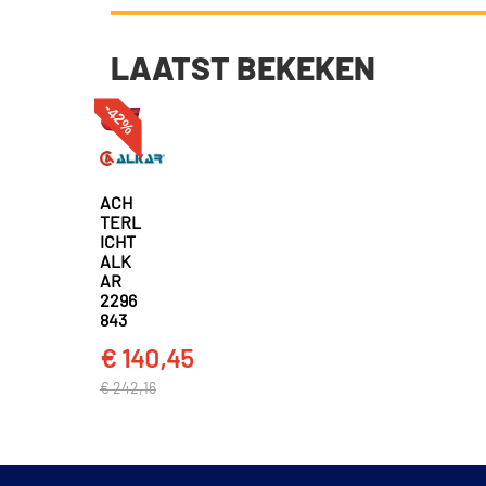
LAATST BEKEKEN
-42%
ACH
TERL
ICHT
ALK
AR
2296
843
€ 140,45
€ 242,16