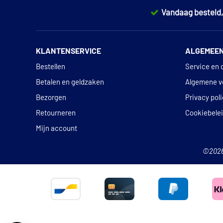
Vandaag besteld
KLANTENSERVICE
ALGEMEE
Bestellen
Service en 
Betalen en geldzaken
Algemene v
Bezorgen
Privacy pol
Retourneren
Cookiebele
Mijn account
©202