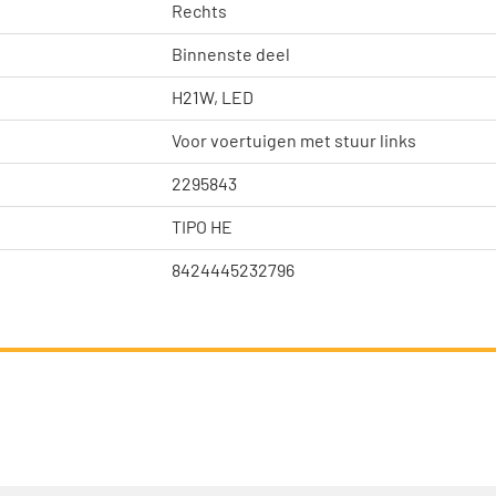
Rechts
Binnenste deel
H21W, LED
Voor voertuigen met stuur links
2295843
TIPO HE
8424445232796