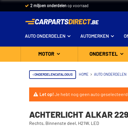
2 miljoen onderdelen
op voorraad
AUTO ONDERDELEN
AUTOMERKEN
O
MOTOR
ONDERSTEL
ONDERDELENCATALOGUS
HOME
AUTO ONDERDELEN
Let op!
Je hebt nog geen auto geselecteerd
ACHTERLICHT ALKAR 22
Rechts, Binnenste deel, H21W, LED