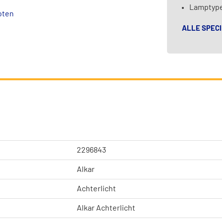
Lamptype
oten
ALLE SPECI
2296843
Alkar
Achterlicht
Alkar Achterlicht