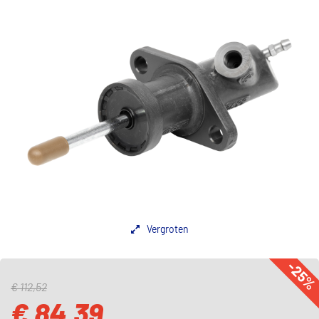
Vergroten
-25
€ 112,52
€ 84,39