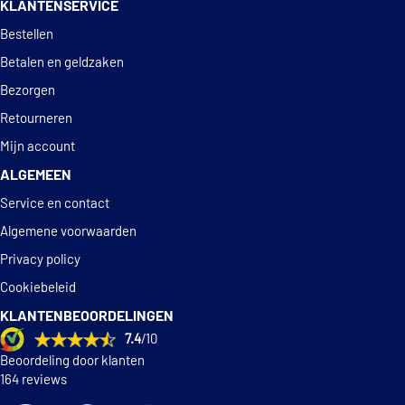
KLANTENSERVICE
Deskundig
advies
Bestellen
Betalen en geldzaken
Bezorgen
Retourneren
Mijn account
ALGEMEEN
Service en contact
Algemene voorwaarden
Privacy policy
Cookiebeleid
KLANTENBEOORDELINGEN
7.4
/10
Beoordeling door klanten
164 reviews