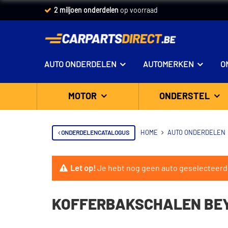
2 miljoen onderdelen
op voorraad
AUTO ONDERDELEN
AUTOMERKEN
O
MOTOR
ONDERSTEL
ONDERDELENCATALOGUS
HOME
AUTO ONDERDELEN
Let op!
Je hebt nog geen auto geselecteerd
KOFFERBAKSCHALEN BEY