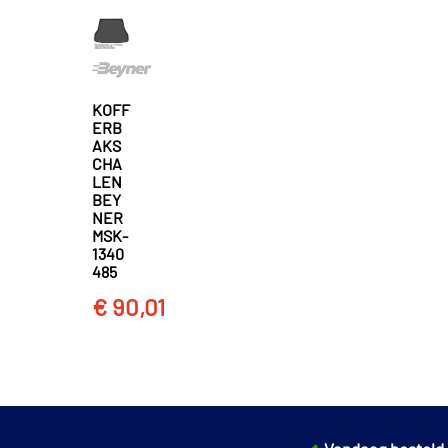
KOFF
ERB
AKS
CHA
LEN
BEY
NER
MSK-
1340
485
€ 90,01