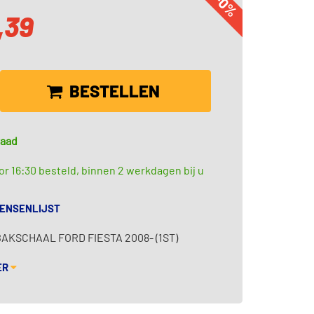
-0%
,39
BESTELLEN
raad
r 16:30 besteld, binnen 2 werkdagen bij u
WENSENLIJST
KSCHAAL FORD FIESTA 2008- (1ST)
ER