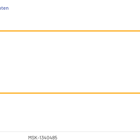
oten
MSK-1340485