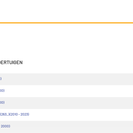
VOERTUIGEN
)
00)
00)
263_) (2010 - 2023)
- 2000)