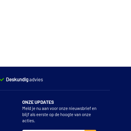
Deskundig
advies
ONZE UPDATES
Meld je nu aan voor onze nieuwsbrief en
blijf als eerste op de hoogte van onze
acties.