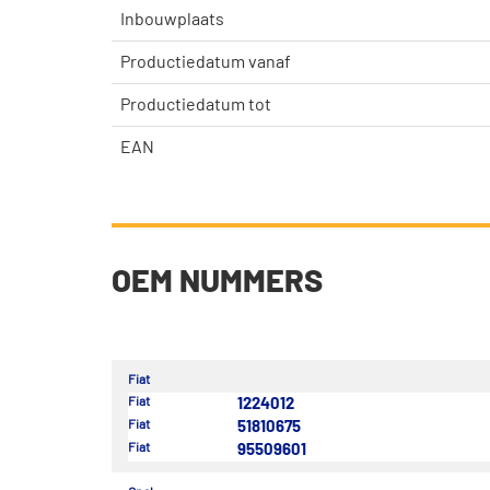
Inbouwplaats
Productiedatum vanaf
Productiedatum tot
EAN
OEM NUMMERS
Fiat
Fiat
1224012
Fiat
51810675
Fiat
95509601