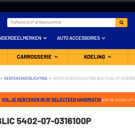
NDERDEELMERKEN
AUTO ACCESSOIRES
CARROSSERIE
KOELING
KENTEKENVERLICHTING
KENTEKENVERLICHTING BLIC 5402-07-0316100
.
om te tonen of d
VUL JE KENTEKEN IN OF SELECTEER HANDMATIG
LIC 5402-07-0316100P