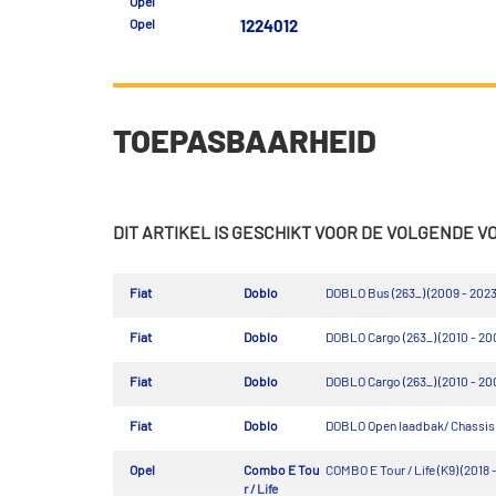
Opel
Opel
1224012
TOEPASBAARHEID
DIT ARTIKEL IS GESCHIKT VOOR DE VOLGENDE 
Fiat
Doblo
DOBLO Bus (263_) (2009 - 2023
Fiat
Doblo
DOBLO Cargo (263_) (2010 - 20
Fiat
Doblo
DOBLO Cargo (263_) (2010 - 20
Fiat
Doblo
DOBLO Open laadbak/ Chassis (
Opel
Combo E Tou
COMBO E Tour / Life (K9) (2018 
r / Life