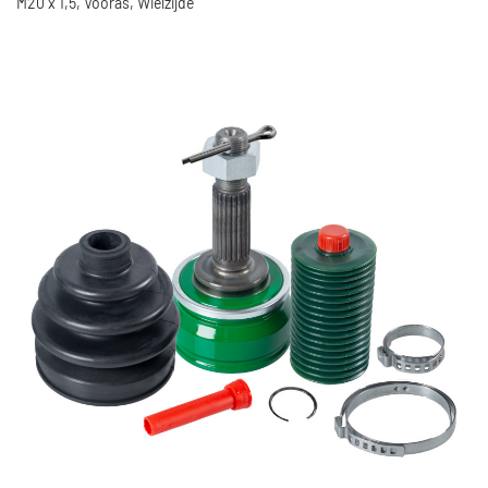
M20 x 1,5, Vooras, Wielzijde