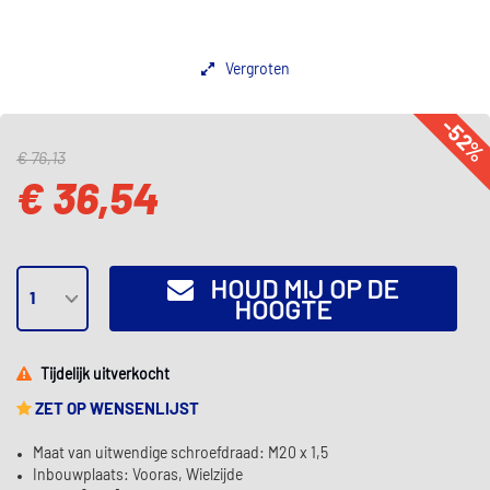
Vergroten
-52
€ 76,13
€ 36,54
HOUD MIJ OP DE
HOOGTE
Tijdelijk uitverkocht
ZET OP WENSENLIJST
Maat van uitwendige schroefdraad: M20 x 1,5
Inbouwplaats: Vooras, Wielzijde