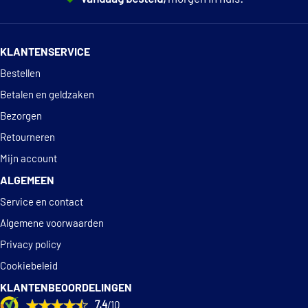
14 dagen
100% retourgarantie
KLANTENSERVICE
Deskundig
advies
Bestellen
Betalen en geldzaken
Bezorgen
Retourneren
Mijn account
ALGEMEEN
Service en contact
Algemene voorwaarden
Privacy policy
Cookiebeleid
KLANTENBEOORDELINGEN
7.4
/10