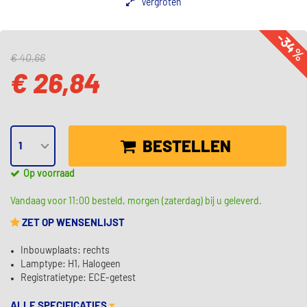
Vergroten
-34
€ 40,66
€ 26,84
BESTELLEN
Op voorraad
Vandaag voor 11:00 besteld, morgen (zaterdag) bij u geleverd.
ZET OP WENSENLIJST
Inbouwplaats: rechts
Lamptype: H1, Halogeen
Registratietype: ECE-getest
ALLE SPECIFICATIES