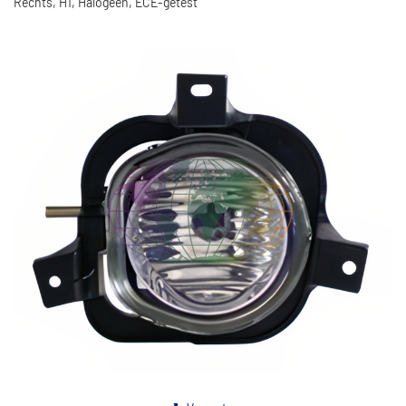
Rechts, H1, Halogeen, ECE-getest