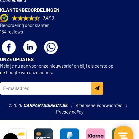
Cookiebeleid
KLANTENBEOORDELINGEN
7.4
/10
Beoordeling door klanten
164 reviews
ONZE UPDATES
Meld je nu aan voor onze nieuwsbrief en blijf als eerste op
de hoogte van onze acties.
©2026
CARPARTSDIRECT.BE
Algemene Voorwaarden
Privacy policy