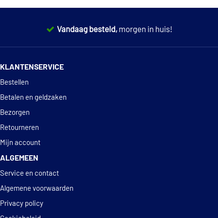
Vandaag besteld,
morgen in huis!
14 dagen
100% retourgarantie
KLANTENSERVICE
Deskundig
advies
Bestellen
Betalen en geldzaken
Bezorgen
Retourneren
Mijn account
ALGEMEEN
Service en contact
Algemene voorwaarden
Privacy policy