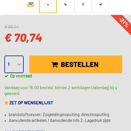
-21
€ 89,54
€ 70,74
BESTELLEN
Op voorraad
Vandaag voor 16:00 besteld, binnen 2 werkdagen (zaterdag) bij u
geleverd.
ZET OP WENSENLIJST
brandstoftoevoer: Zuigleidinginspuiting, directinspuiting
Aanvullende artikelen / Aanvullende info 2: Lagedruk zijde