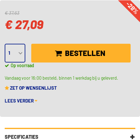
-28
€ 37,63
€ 27,09
BESTELLEN
Op voorraad
Vandaag voor 16:00 besteld, binnen 1 werkdag bij u geleverd.
ZET OP WENSENLIJST
LEES VERDER
SPECIFICATIES