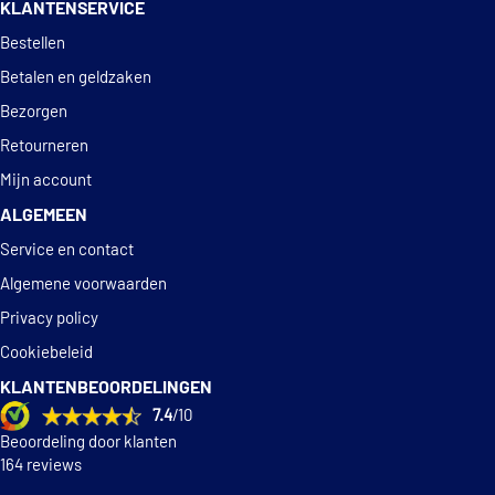
KLANTENSERVICE
Deskundig
advies
Bestellen
Betalen en geldzaken
Bezorgen
Retourneren
Mijn account
ALGEMEEN
Service en contact
Algemene voorwaarden
Privacy policy
Cookiebeleid
KLANTENBEOORDELINGEN
7.4
/10
Beoordeling door klanten
164 reviews