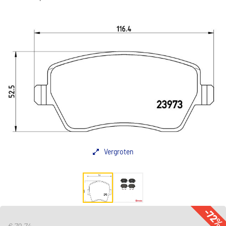
Vergroten
-72