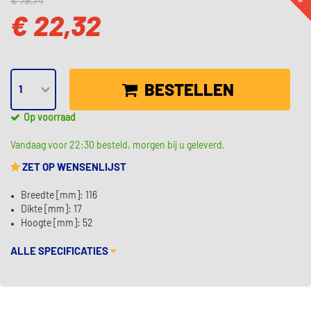
€ 79,74
€ 22,32
BESTELLEN
Op voorraad
Vandaag voor 22:30 besteld, morgen bij u geleverd.
ZET OP WENSENLIJST
Breedte [mm]: 116
Dikte [mm]: 17
Hoogte [mm]: 52
ALLE SPECIFICATIES