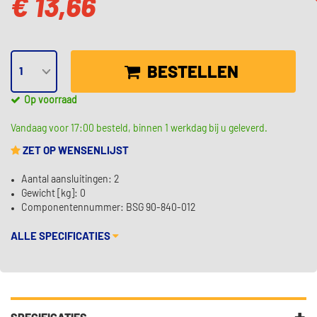
€ 13,66
BESTELLEN
Op voorraad
Vandaag voor 17:00 besteld, binnen 1 werkdag bij u geleverd.
ZET OP WENSENLIJST
Aantal aansluitingen: 2
Gewicht [kg]: 0
Componentennummer: BSG 90-840-012
ALLE SPECIFICATIES