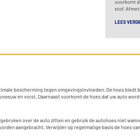
voorkomt d
stof. Afmet
LEES VERD
ptimale bescherming tegen omgevingsinvloeden. De hoes biedt b
 sneeuw en vorst. Daarnaast voorkomt de hoes dat uw auto word
fgebroken over de auto zitten en gebruik de autohoes niet wanne
 worden aangebracht. Verwijder op regelmatige basis de hoes v