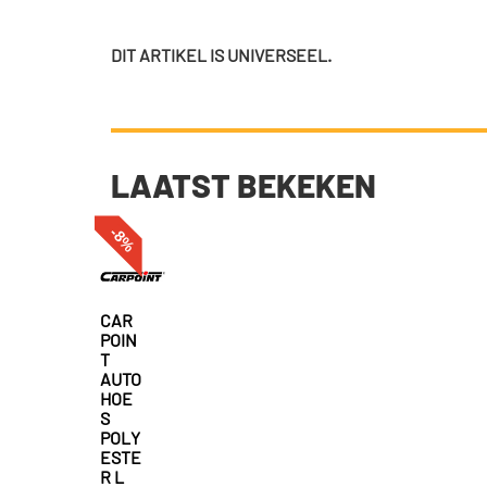
DIT ARTIKEL IS UNIVERSEEL.
LAATST BEKEKEN
-8%
CAR
POIN
T
AUTO
HOE
S
POLY
ESTE
R L