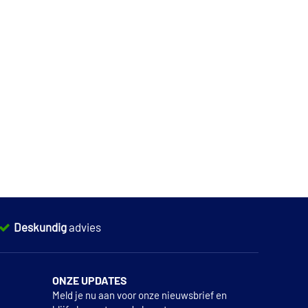
Deskundig
advies
ONZE UPDATES
Meld je nu aan voor onze nieuwsbrief en