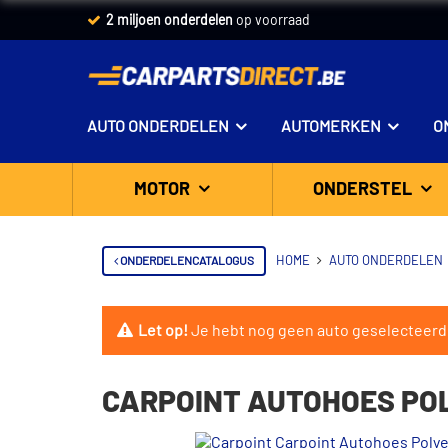
2 miljoen onderdelen
op voorraad
AUTO ONDERDELEN
AUTOMERKEN
O
MOTOR
ONDERSTEL
ONDERDELENCATALOGUS
HOME
AUTO ONDERDELEN
Let op!
Je hebt nog geen auto geselecteerd
CARPOINT AUTOHOES POL