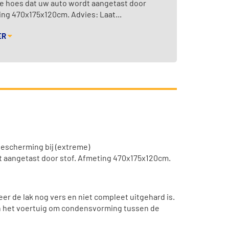
e hoes dat uw auto wordt aangetast door
ing 470x175x120cm. Advies: Laat...
ER
escherming bij (extreme)
t aangetast door stof. Afmeting 470x175x120cm.
er de lak nog vers en niet compleet uitgehard is.
an het voertuig om condensvorming tussen de