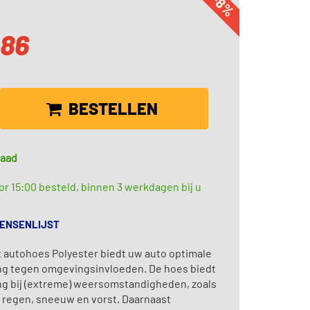
-8%
,86
BESTELLEN
raad
r 15:00 besteld, binnen 3 werkdagen bij u
WENSENLIJST
 autohoes Polyester biedt uw auto optimale
g tegen omgevingsinvloeden. De hoes biedt
g bij (extreme) weersomstandigheden, zoals
, regen, sneeuw en vorst. Daarnaast